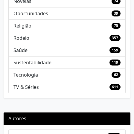
Novelas
74
Oportunidades
39
Religião
75
Rodeio
357
Saúde
159
Sustentabilidade
119
Tecnologia
62
TV & Séries
611
Autores