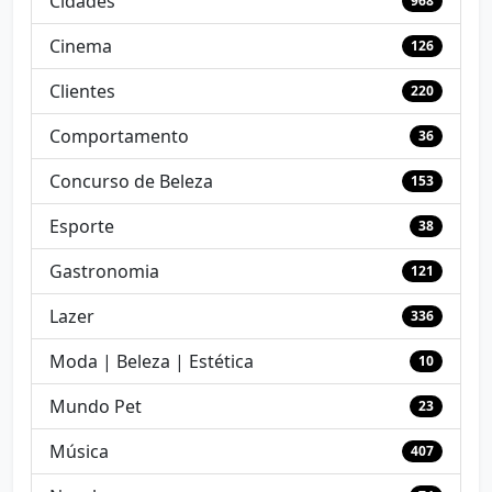
Cidades
968
Cinema
126
Clientes
220
Comportamento
36
Concurso de Beleza
153
Esporte
38
Gastronomia
121
Lazer
336
Moda | Beleza | Estética
10
Mundo Pet
23
Música
407