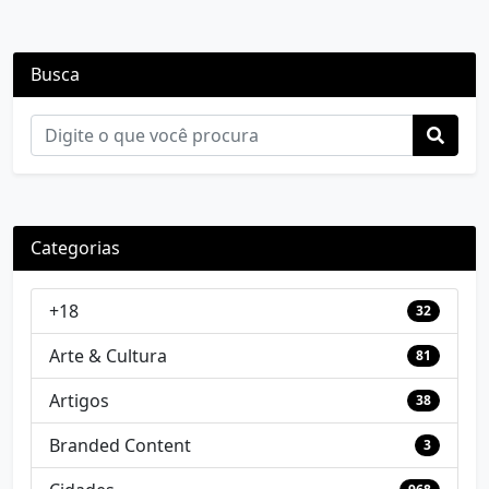
Busca
Categorias
+18
32
Arte & Cultura
81
Artigos
38
Branded Content
3