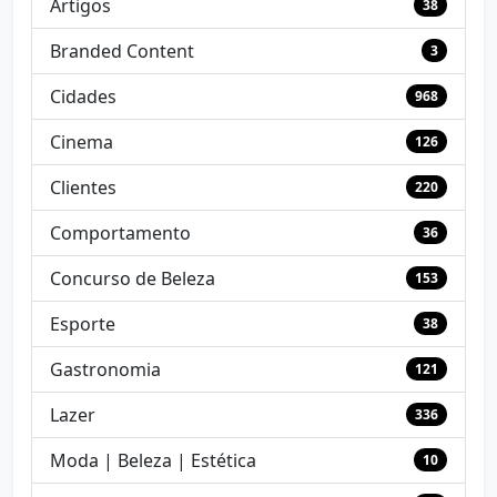
Artigos
38
Branded Content
3
Cidades
968
Cinema
126
Clientes
220
Comportamento
36
Concurso de Beleza
153
Esporte
38
Gastronomia
121
Lazer
336
Moda | Beleza | Estética
10