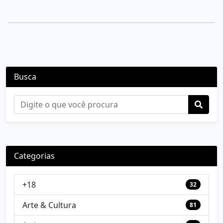
Busca
Categorias
+18
32
Arte & Cultura
81