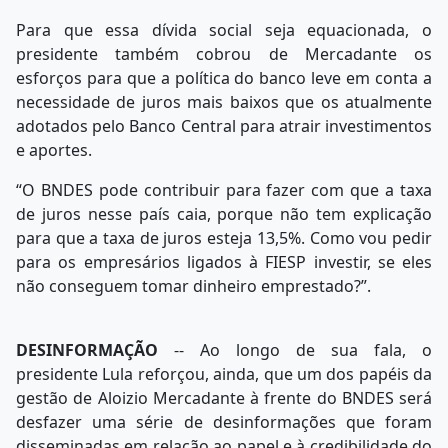
Para que essa dívida social seja equacionada, o
presidente também cobrou de Mercadante os
esforços para que a política do banco leve em conta a
necessidade de juros mais baixos que os atualmente
adotados pelo Banco Central para atrair investimentos
e aportes.
“O BNDES pode contribuir para fazer com que a taxa
de juros nesse país caia, porque não tem explicação
para que a taxa de juros esteja 13,5%. Como vou pedir
para os empresários ligados à FIESP investir, se eles
não conseguem tomar dinheiro emprestado?”.
DESINFORMAÇÃO
-- Ao longo de sua fala, o
presidente Lula reforçou, ainda, que um dos papéis da
gestão de Aloizio Mercadante à frente do BNDES será
desfazer uma série de desinformações que foram
disseminadas em relação ao papel e à credibilidade do