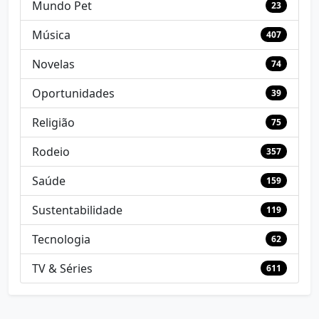
Mundo Pet
23
Música
407
Novelas
74
Oportunidades
39
Religião
75
Rodeio
357
Saúde
159
Sustentabilidade
119
Tecnologia
62
TV & Séries
611