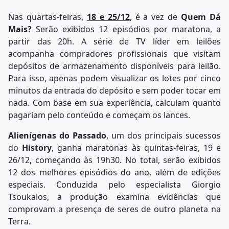
Nas quartas-feiras,
18 e 25/12
, é a vez de
Quem Dá
Mais?
Serão exibidos 12 episódios por maratona, a
partir das 20h. A série de TV líder em leilões
acompanha compradores profissionais que visitam
depósitos de armazenamento disponíveis para leilão.
Para isso, apenas podem visualizar os lotes por cinco
minutos da entrada do depósito e sem poder tocar em
nada. Com base em sua experiência, calculam quanto
pagariam pelo conteúdo e começam os lances.
Alienígenas do Passado
, um dos principais sucessos
do
History
, ganha maratonas às quintas-feiras, 19 e
26/12, começando às 19h30. No total, serão exibidos
12 dos melhores episódios do ano, além de edições
especiais. Conduzida pelo especialista Giorgio
Tsoukalos, a produção examina evidências que
comprovam a presença de seres de outro planeta na
Terra.