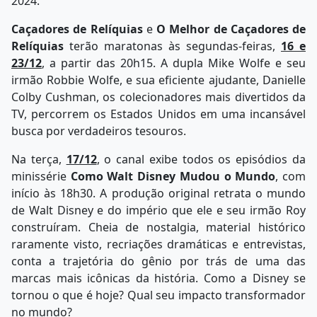
2024.
Caçadores de Relíquias
e
O Melhor de Caçadores de
Relíquias
terão maratonas às segundas-feiras,
16 e
23/12
, a partir das 20h15. A dupla Mike Wolfe e seu
irmão Robbie Wolfe, e sua eficiente ajudante, Danielle
Colby Cushman, os colecionadores mais divertidos da
TV, percorrem os Estados Unidos em uma incansável
busca por verdadeiros tesouros.
Na terça,
17/12
, o canal exibe todos os episódios da
minissérie
Como Walt Disney Mudou o Mundo
, com
início às 18h30. A produção original retrata o mundo
de Walt Disney e do império que ele e seu irmão Roy
construíram. Cheia de nostalgia, material histórico
raramente visto, recriações dramáticas e entrevistas,
conta a trajetória do gênio por trás de uma das
marcas mais icônicas da história. Como a Disney se
tornou o que é hoje? Qual seu impacto transformador
no mundo?