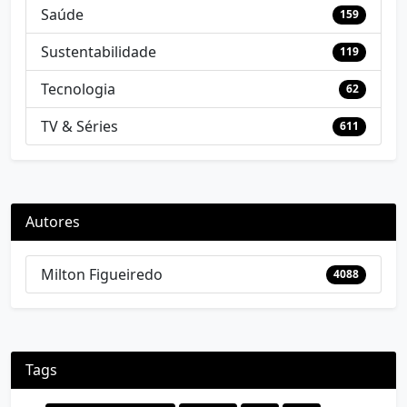
Saúde
159
Sustentabilidade
119
Tecnologia
62
TV & Séries
611
Autores
Milton Figueiredo
4088
Tags