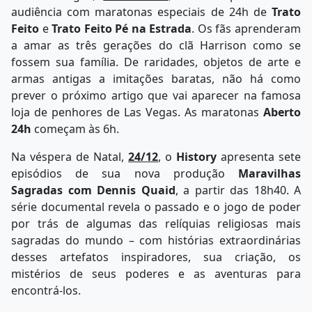
audiência com maratonas especiais de 24h de
Trato
Feito
e
Trato Feito Pé na Estrada
. Os fãs aprenderam
a amar as três gerações do clã Harrison como se
fossem sua família. De raridades, objetos de arte e
armas antigas a imitações baratas, não há como
prever o próximo artigo que vai aparecer na famosa
loja de penhores de Las Vegas. As maratonas
Aberto
24h
começam às 6h.
Na véspera de Natal,
24/12
, o
History
apresenta sete
episódios de sua nova produção
Maravilhas
Sagradas com Dennis Quaid
, a partir das 18h40. A
série documental revela o passado e o jogo de poder
por trás de algumas das relíquias religiosas mais
sagradas do mundo – com histórias extraordinárias
desses artefatos inspiradores, sua criação, os
mistérios de seus poderes e as aventuras para
encontrá-los.