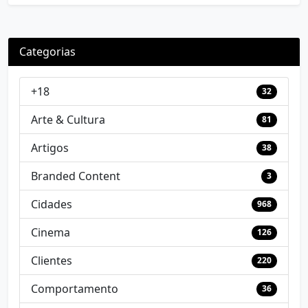
Categorias
+18
32
Arte & Cultura
81
Artigos
38
Branded Content
3
Cidades
968
Cinema
126
Clientes
220
Comportamento
36