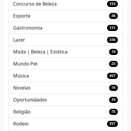
Concurso de Beleza
153
Esporte
38
Gastronomia
121
Lazer
336
Moda | Beleza | Estética
10
Mundo Pet
23
Música
407
Novelas
74
Oportunidades
39
Religião
75
Rodeio
357