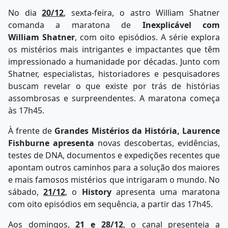
No dia
20/12
, sexta-feira, o astro William Shatner
comanda a maratona de
Inexplicável
com
William
Shatner
, com oito episódios. A série explora
os mistérios mais intrigantes e impactantes que têm
impressionado a humanidade por décadas. Junto com
Shatner, especialistas, historiadores e pesquisadores
buscam revelar o que existe por trás de histórias
assombrosas e surpreendentes. A maratona começa
às 17h45.
À frente de
Grandes Mistérios da História, Laurence
Fishburne apresenta
novas descobertas, evidências,
testes de DNA, documentos e expedições recentes que
apontam outros caminhos para a solução dos maiores
e mais famosos mistérios que intrigaram o mundo. No
sábado,
21/12
, o
History
apresenta uma maratona
com oito episódios em sequência, a partir das 17h45.
Aos domingos,
21 e 28/12
, o canal presenteia a