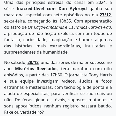
Uma das principais estreias do canal em 2024, a
série
Inacreditável com Dan Aykroyd
ganha sua
maratona especial com sete episódios no dia
27/12
,
sexta-feira, começando às 18h35. Com apresentação
do astro de
Os Caça-Fantasmas
e
Os Irmãos Cara-de-Pau
,
a produção de não ficção explora, com um toque de
fantasia, curiosidade, imaginação e humor, algumas
das histórias mais extraordinárias, inusitadas e
surpreendentes da humanidade.
No sábado,
28/12
, uma das séries de maior sucesso no
ano,
Mistérios Revelados
, terá maratona com oito
episódios, a partir das 17h50. O jornalista Tony Harris
e sua equipe investigam vídeos, áudios e fotos
estranhas e misteriosas, com tecnologia de ponta e a
ajuda de especialistas, para verificar se são reais ou
não. De feras gigantes, óvnis, supostos mutantes e
sons apocalípticos, nenhum registro passará batido.
Fake ou verdadeiro?