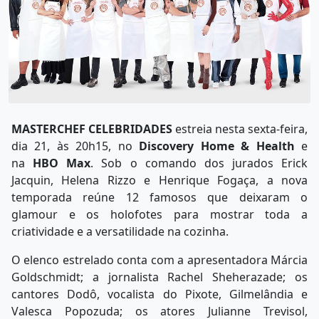
MASTERCHEF CELEBRIDADES
estreia nesta sexta-feira,
dia 21, às 20h15, no
Discovery Home & Health
e
na
HBO Max
. Sob o comando dos jurados Erick
Jacquin, Helena Rizzo e Henrique Fogaça, a nova
temporada reúne 12 famosos que deixaram o
glamour e os holofotes para mostrar toda a
criatividade e a versatilidade na cozinha.
O elenco estrelado conta com a apresentadora Márcia
Goldschmidt; a jornalista Rachel Sheherazade; os
cantores Dodô, vocalista do Pixote, Gilmelândia e
Valesca Popozuda; os atores Julianne Trevisol,