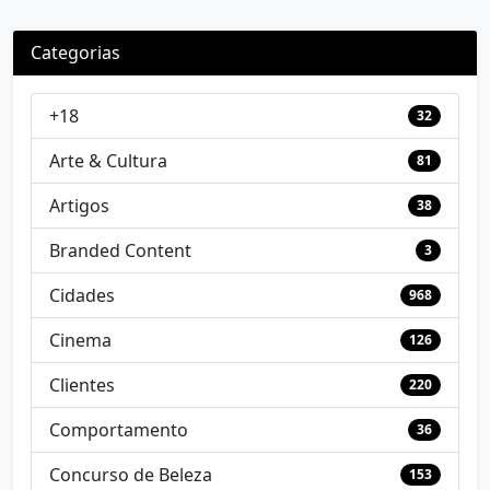
Categorias
+18
32
Arte & Cultura
81
Artigos
38
Branded Content
3
Cidades
968
Cinema
126
Clientes
220
Comportamento
36
Concurso de Beleza
153