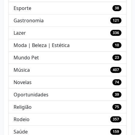
Esporte
38
Gastronomia
121
Lazer
336
Moda | Beleza | Estética
10
Mundo Pet
23
Música
407
Novelas
74
Oportunidades
39
Religião
75
Rodeio
357
Saúde
159