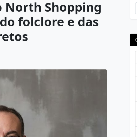
o North Shopping
do folclore e das
retos