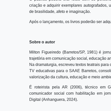
criação e adquirir exemplares autografados, 
de brasilidade, afeto e imaginação.
Após o lançamento, os livros poderão ser adqu
Sobre o autor
Milton Figueiredo (Barretos/SP, 1981) é jornal
trajetória em comunicação social, educação am
Na dramaturgia, escreveu textos teatrais para
TV educativas para o SAAE Barretos, consol
valorização da cultura, educação e meio ambi
É roteirista pela AR (2006), técnico e
comunicador social com habilitação em jor
Digital (Anhanguera, 2024).