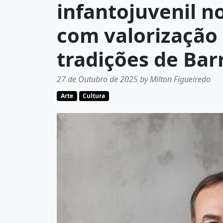
infantojuvenil n
com valorização 
tradições de Bar
27 de Outubro de 2025 by Milton Figueiredo
Arte
Cultura