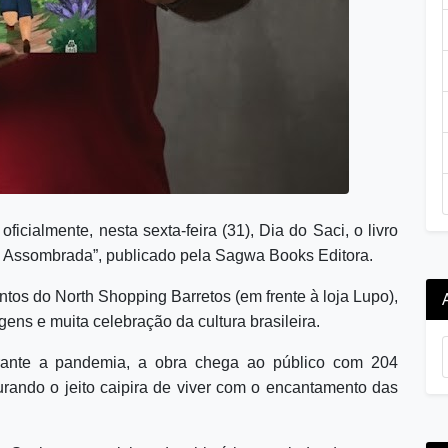
oficialmente, nesta sexta-feira (31), Dia do Saci, o livro
a Assombrada”, publicado pela Sagwa Books Editora.
tos do North Shopping Barretos (em frente à loja Lupo),
ens e muita celebração da cultura brasileira.
urante a pandemia, a obra chega ao público com 204
rando o jeito caipira de viver com o encantamento das