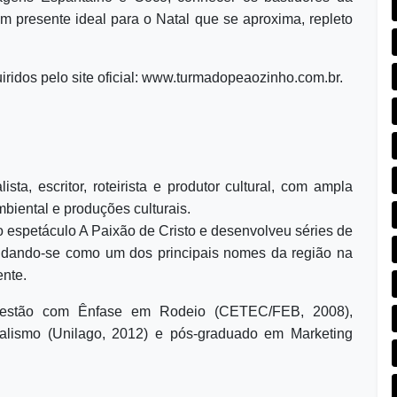
um presente ideal para o Natal que se aproxima, repleto
iridos pelo site oficial: www.turmadopeaozinho.com.br.
ista, escritor, roteirista e produtor cultural, com ampla
biental e produções culturais.
 o espetáculo A Paixão de Cristo e desenvolveu séries de
idando-se como um dos principais nomes da região na
ente.
m Gestão com Ênfase em Rodeio (CETEC/FEB, 2008),
nalismo (Unilago, 2012) e pós-graduado em Marketing