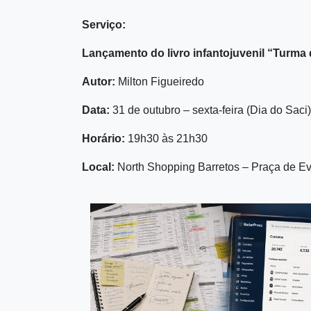
Serviço:
Lançamento do livro infantojuvenil “Turm
Autor:
Milton Figueiredo
Data:
31 de outubro – sexta-feira (Dia do Saci)
Horário:
19h30 às 21h30
Local:
North Shopping Barretos – Praça de Eve