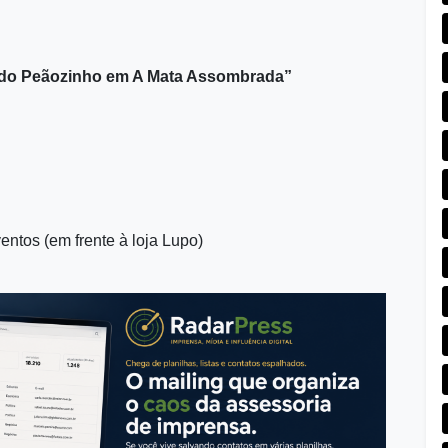
a do Peãozinho em A Mata Assombrada”
ntos (em frente à loja Lupo)