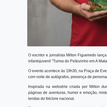
O escritor e jornalista Milton Figueiredo lança 
infantojuvenil “Turma do Peãozinho em A Mat
O evento acontece às 19h30, na Praça de Even
com noite de autógrafos, presença de personag
Inspirada na websérie criada por Milton d
páginas de aventuras, humor e emoção, mistu
lendas do folclore nacional.