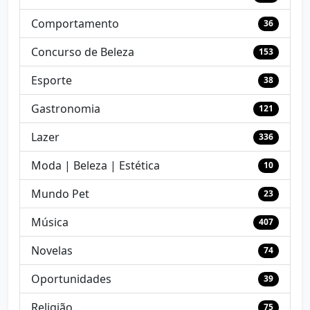
Comportamento
36
Concurso de Beleza
153
Esporte
38
Gastronomia
121
Lazer
336
Moda | Beleza | Estética
10
Mundo Pet
23
Música
407
Novelas
74
Oportunidades
39
Religião
75