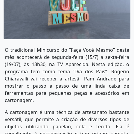
O tradicional Minicurso do “Faça Você Mesmo” deste
mês acontecerá de segunda-feira (15/7) a sexta-feira
(19/07), às 13h30, na TV Aparecida. Nesta edição, o
programa tem como tema “Dia dos Pais”. Rogério
Chiaravalli vai receber a artesã Pam Andrade para
mostrar o passo a passo de uma linda caixa de
ferramentas para pequenas peças e acessórios em
cartonagem.
A cartonagem é uma técnica de artesanato bastante
versátil, que permite a criação de diversos tipos de
objetos utilizando papelão, cola e tecido. Ela é
semelhante à encadernação e tem origem remota,