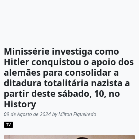
Minissérie investiga como
Hitler conquistou o apoio dos
alemães para consolidar a
ditadura totalitária nazista a
partir deste sábado, 10, no
History
09 de Agosto de 2024 by Milton Figueiredo
TV