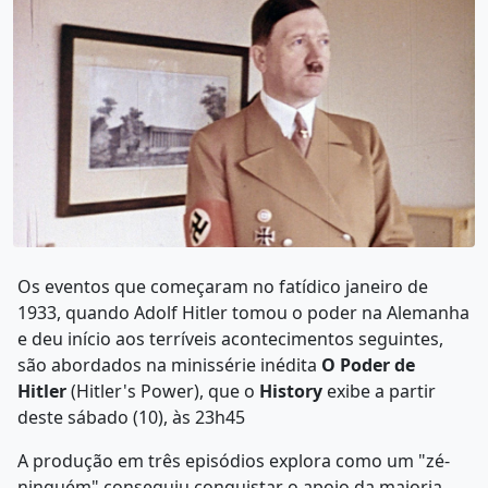
Os eventos que começaram no fatídico janeiro de
1933, quando Adolf Hitler tomou o poder na Alemanha
e deu início aos terríveis acontecimentos seguintes,
são abordados na minissérie inédita
O Poder de
Hitler
(Hitler's Power), que o
History
exibe a partir
deste sábado (10), às 23h45
A produção em três episódios explora como um "zé-
ninguém" conseguiu conquistar o apoio da maioria