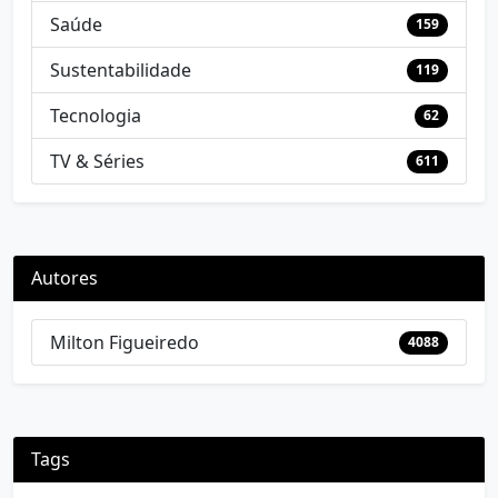
Saúde
159
Sustentabilidade
119
Tecnologia
62
TV & Séries
611
Autores
Milton Figueiredo
4088
Tags