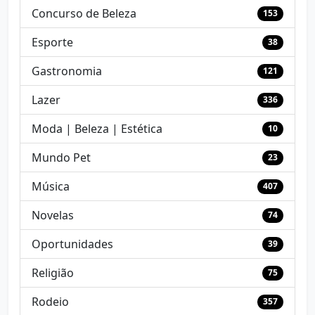
Concurso de Beleza
153
Esporte
38
Gastronomia
121
Lazer
336
Moda | Beleza | Estética
10
Mundo Pet
23
Música
407
Novelas
74
Oportunidades
39
Religião
75
Rodeio
357