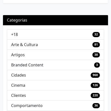
Categorias
+18
32
Arte & Cultura
81
Artigos
38
Branded Content
3
Cidades
968
Cinema
126
Clientes
220
Comportamento
36