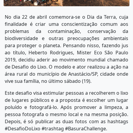
No dia 22 de abril comemora-se o Dia da Terra, cuja
finalidade é criar uma conscientização comum aos
problemas da contaminação, conservação da
biodiversidade e outras preocupações ambientais
para proteger o planeta. Pensando nisso, fazendo jus
ao título, Heberto Rodrigues, Mister Eco São Paulo
2019, decidiu aderir ao movimento mundial chamado
de Desafio do Lixo. O modelo e ator realizou a ação na
área rural do município de Anastácio/SP, cidade onde
vive sua família, no último sábado (19).
Este desafio visa estimular pessoas a recolherem o lixo
de lugares públicos e a proposta é escolher um lugar
poluído e fotografá-lo. Após promover a limpeza, a
pessoa fotografa o mesmo local e na mesma posição.
Depois, é só publicar as duas fotos com as hashtags
#DesafioDoLixo #trashtag #BasuraChallenge.