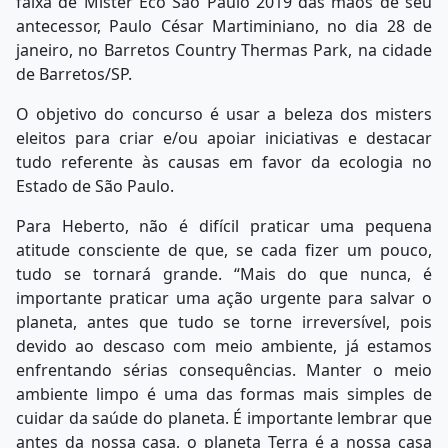
faixa de Mister Eco São Paulo 2019 das mãos de seu
antecessor, Paulo César Martiminiano, no dia 28 de
janeiro, no Barretos Country Thermas Park, na cidade
de Barretos/SP.
O objetivo do concurso é usar a beleza dos misters
eleitos para criar e/ou apoiar iniciativas e destacar
tudo referente às causas em favor da ecologia no
Estado de São Paulo.
Para Heberto, não é difícil praticar uma pequena
atitude consciente de que, se cada fizer um pouco,
tudo se tornará grande. “Mais do que nunca, é
importante praticar uma ação urgente para salvar o
planeta, antes que tudo se torne irreversível, pois
devido ao descaso com meio ambiente, já estamos
enfrentando sérias consequências. Manter o meio
ambiente limpo é uma das formas mais simples de
cuidar da saúde do planeta. É importante lembrar que
antes da nossa casa, o planeta Terra é a nossa casa