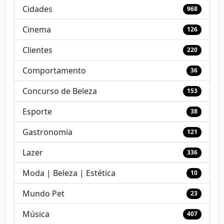
Cidades
968
Cinema
126
Clientes
220
Comportamento
36
Concurso de Beleza
153
Esporte
38
Gastronomia
121
Lazer
336
Moda | Beleza | Estética
10
Mundo Pet
23
Música
407