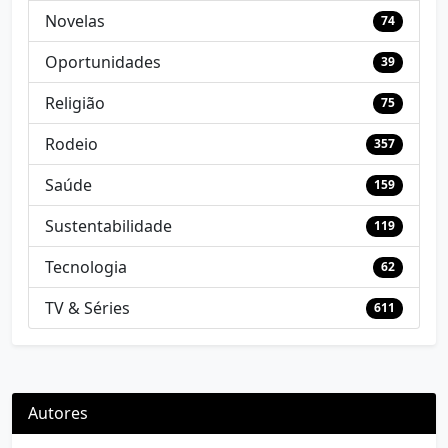
Novelas
74
Oportunidades
39
Religião
75
Rodeio
357
Saúde
159
Sustentabilidade
119
Tecnologia
62
TV & Séries
611
Autores