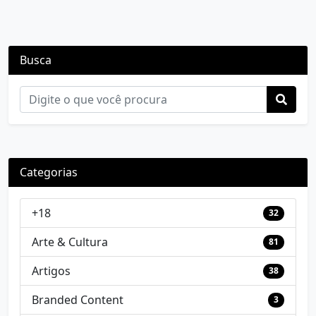
Busca
Categorias
+18
32
Arte & Cultura
81
Artigos
38
Branded Content
3