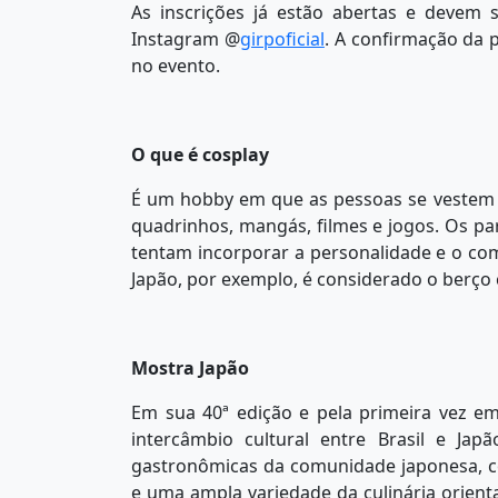
As inscrições já estão abertas e devem se
Instagram @
girpoficial
. A confirmação da p
no evento.
O que é cosplay
É um hobby em que as pessoas se vestem 
quadrinhos, mangás, filmes e jogos. Os p
tentam incorporar a personalidade e o c
Japão, por exemplo, é considerado o berço
Mostra Japão
Em sua 40ª edição e pela primeira vez e
intercâmbio cultural entre Brasil e Japão
gastronômicas da comunidade japonesa, co
e uma ampla variedade da culinária orienta