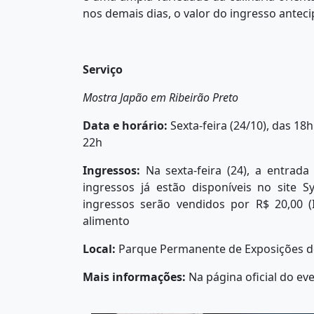
nos demais dias, o valor do ingresso anteci
Serviço
Mostra Japão em Ribeirão Preto
Data e horário:
Sexta-feira (24/10), das 18
22h
Ingressos:
Na sexta-feira (24), a entrada
ingressos já estão disponíveis no site S
ingressos serão vendidos por R$ 20,00 
alimento
Local:
Parque Permanente de Exposições de
Mais informações:
Na página oficial do e