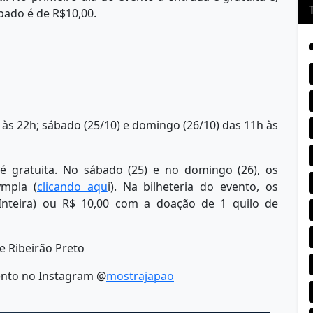
pado é de R$10,00.
h às 22h; sábado (25/10) e domingo (26/10) das 11h às
 é gratuita. No sábado (25) e no domingo (26), os
ympla (
clicando aqu
i). Na bilheteria do evento, os
(Inteira) ou R$ 10,00 com a doação de 1 quilo de
 Ribeirão Preto
vento no Instagram @
mostrajapao