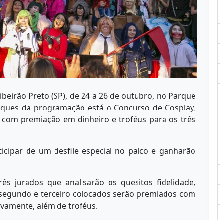
ibeirão Preto (SP), de 24 a 26 de outubro, no Parque
aques da programação está o Concurso de Cosplay,
, com premiação em dinheiro e troféus para os três
ticipar de um desfile especial no palco e ganharão
três jurados que analisarão os quesitos fidelidade,
segundo e terceiro colocados serão premiados com
tivamente, além de troféus.