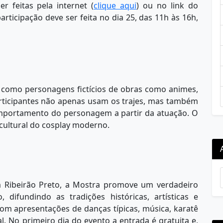
r feitas pela internet (
clique aqui
) ou no link do
articipação deve ser feita no dia 25, das 11h às 16h,
como personagens fictícios de obras como animes,
articipantes não apenas usam os trajes, mas também
omportamento do personagem a partir da atuação. O
 cultural do cosplay moderno.
m Ribeirão Preto, a Mostra promove um verdadeiro
, difundindo as tradições históricas, artísticas e
m apresentações de danças típicas, música, karatê
l. No primeiro dia do evento a entrada é gratuita e,