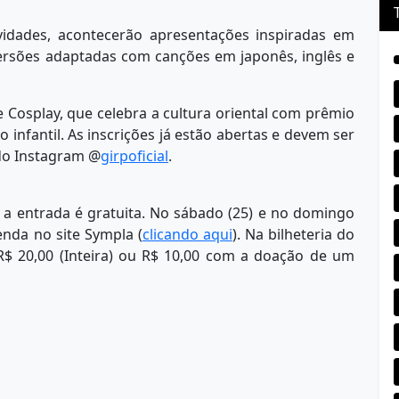
tividades, acontecerão apresentações inspiradas em
rsões adaptadas com canções em japonês, inglês e
Cosplay, que celebra a cultura oriental com prêmio
o infantil. As inscrições já estão abertas e devem ser
 do Instagram @
girpoficial
.
), a entrada é gratuita. No sábado (25) e no domingo
enda no site Sympla (
clicando aqui
). Na bilheteria do
R$ 20,00 (Inteira) ou R$ 10,00 com a doação de um