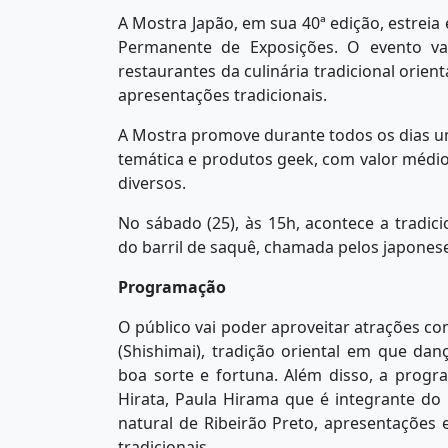
A Mostra Japão, em sua 40ª edição, estreia
Permanente de Exposições. O evento vai
restaurantes da culinária tradicional orie
apresentações tradicionais.
A Mostra promove durante todos os dias u
temática e produtos geek, com valor médio
diversos.
No sábado (25), às 15h, acontece a tradic
do barril de saquê, chamada pelos japonese
Programação
O público vai poder aproveitar atrações c
(Shishimai), tradição oriental em que da
boa sorte e fortuna. Além disso, a prog
Hirata, Paula Hirama que é integrante d
natural de Ribeirão Preto, apresentações e
tradicionais.