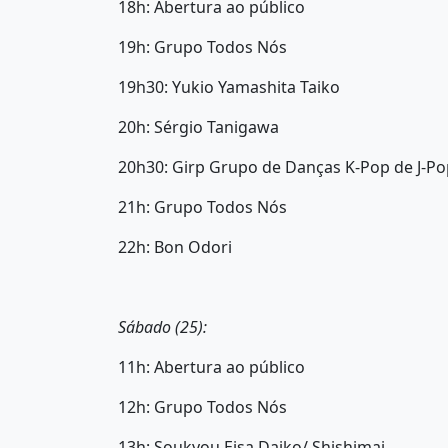
18h: Abertura ao público
19h: Grupo Todos Nós
19h30: Yukio Yamashita Taiko
20h: Sérgio Tanigawa
20h30: Girp Grupo de Danças K-Pop de J-Po
21h: Grupo Todos Nós
22h: Bon Odori
Sábado (25):
11h: Abertura ao público
12h: Grupo Todos Nós
13h: Soukyou Eisa Daiko/ Shishimai