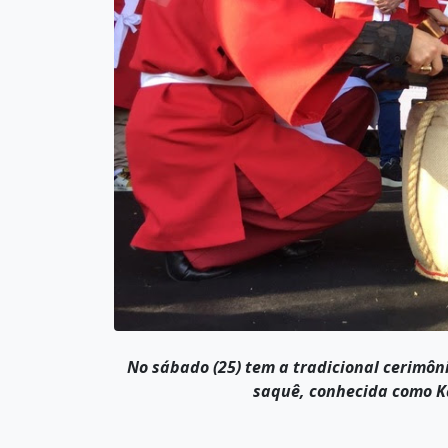
No sábado (25) tem a tradicional cerimôn
saquê, conhecida como Ka