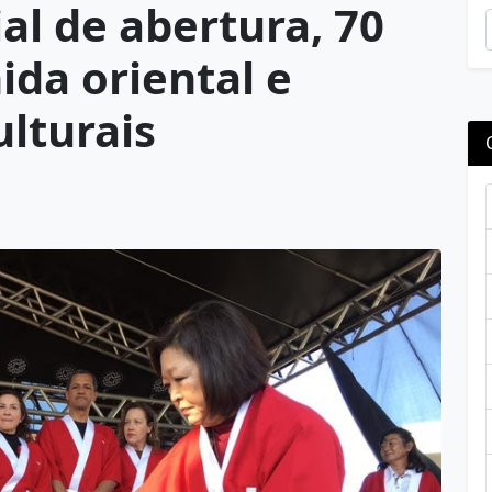
al de abertura, 70
ida oriental e
lturais