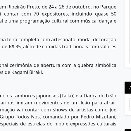
 em Ribeirão Preto, de 24 a 26 de outubro, no Parque
 contar com 70 expositores, incluindo quase 50
ntal e uma programação cultural com música, dança e
ma feira completa com artesanato, moda, decoração
 de R$ 35, além de comidas tradicionais com valores
ional cerimônia de abertura com a quebra simbólica
s de Kagami Biraki.
omo os tambores japoneses (Taikô) e a Dança do Leão
nçarinos imitam movimentos de um leão para atrair
ramação vai contar com shows de artistas como Joe
o Grupo Todos Nós, comandado por Pedro Mizutani,
speciais de estrelas do nipo e expressões culturais