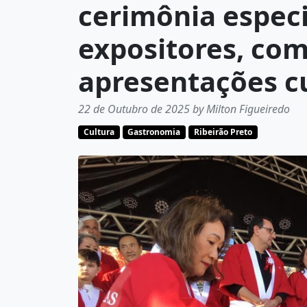
cerimônia especi
expositores, com
apresentações cu
22 de Outubro de 2025 by Milton Figueiredo
Cultura
Gastronomia
Ribeirão Preto