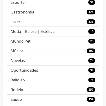
Esporte
38
Gastronomia
121
Lazer
336
Moda | Beleza | Estética
10
Mundo Pet
23
Música
407
Novelas
74
Oportunidades
39
Religião
75
Rodeio
357
Saúde
159