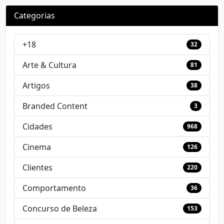
Categorias
+18
32
Arte & Cultura
81
Artigos
38
Branded Content
3
Cidades
968
Cinema
126
Clientes
220
Comportamento
36
Concurso de Beleza
153