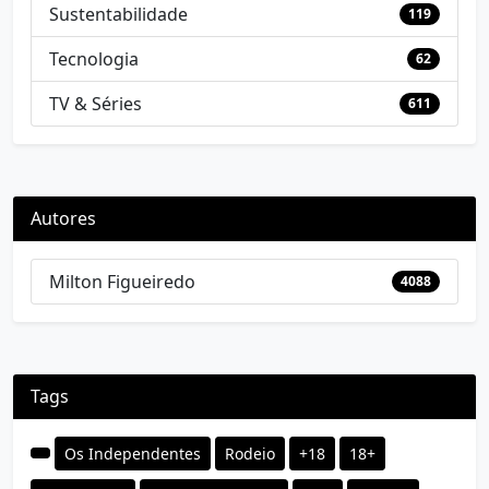
Sustentabilidade
119
Tecnologia
62
TV & Séries
611
Autores
Milton Figueiredo
4088
Tags
Os Independentes
Rodeio
+18
18+