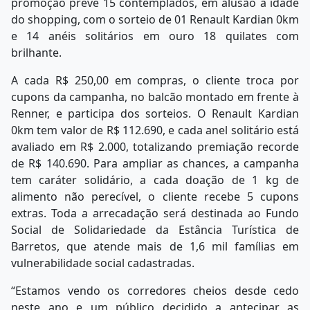
promoção prevê 15 contemplados, em alusão a idade
do shopping, com o sorteio de 01 Renault Kardian 0km
e 14 anéis solitários em ouro 18 quilates com
brilhante.
A cada R$ 250,00 em compras, o cliente troca por
cupons da campanha, no balcão montado em frente à
Renner, e participa dos sorteios. O Renault Kardian
0km tem valor de R$ 112.690, e cada anel solitário está
avaliado em R$ 2.000, totalizando premiação recorde
de R$ 140.690. Para ampliar as chances, a campanha
tem caráter solidário, a cada doação de 1 kg de
alimento não perecível, o cliente recebe 5 cupons
extras. Toda a arrecadação será destinada ao Fundo
Social de Solidariedade da Estância Turística de
Barretos, que atende mais de 1,6 mil famílias em
vulnerabilidade social cadastradas.
“Estamos vendo os corredores cheios desde cedo
neste ano e um público decidido a antecipar as