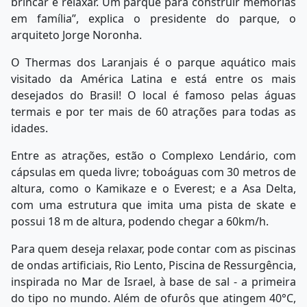
brincar e relaxar. Um parque para construir memórias
em família”, explica o presidente do parque, o
arquiteto Jorge Noronha.
O Thermas dos Laranjais é o parque aquático mais
visitado da América Latina e está entre os mais
desejados do Brasil! O local é famoso pelas águas
termais e por ter mais de 60 atrações para todas as
idades.
Entre as atrações, estão o Complexo Lendário, com
cápsulas em queda livre; toboáguas com 30 metros de
altura, como o Kamikaze e o Everest; e a Asa Delta,
com uma estrutura que imita uma pista de skate e
possui 18 m de altura, podendo chegar a 60km/h.
Para quem deseja relaxar, pode contar com as piscinas
de ondas artificiais, Rio Lento, Piscina de Ressurgência,
inspirada no Mar de Israel, à base de sal - a primeira
do tipo no mundo. Além de ofurôs que atingem 40°C,