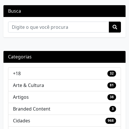
Busca
Categorias
+18
32
Arte & Cultura
81
Artigos
38
Branded Content
3
Cidades
968