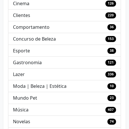
Cinema
126
Clientes
220
Comportamento
36
Concurso de Beleza
153
Esporte
38
Gastronomia
121
Lazer
336
Moda | Beleza | Estética
10
Mundo Pet
23
Música
407
Novelas
74