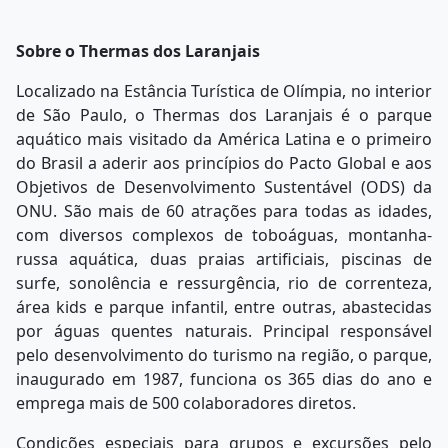
Sobre o Thermas dos Laranjais
Localizado na Estância Turística de Olímpia, no interior
de São Paulo, o Thermas dos Laranjais é o parque
aquático mais visitado da América Latina e o primeiro
do Brasil a aderir aos princípios do Pacto Global e aos
Objetivos de Desenvolvimento Sustentável (ODS) da
ONU. São mais de 60 atrações para todas as idades,
com diversos complexos de toboáguas, montanha-
russa aquática, duas praias artificiais, piscinas de
surfe, sonolência e ressurgência, rio de correnteza,
área kids e parque infantil, entre outras, abastecidas
por águas quentes naturais. Principal responsável
pelo desenvolvimento do turismo na região, o parque,
inaugurado em 1987, funciona os 365 dias do ano e
emprega mais de 500 colaboradores diretos.
Condições especiais para grupos e excursões pelo