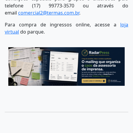
telefone (17) 99773-3570 ou através do
email
comercial2@termas.com.br
.
Para compra de ingressos online, acesse a
loja
virtual
do parque.