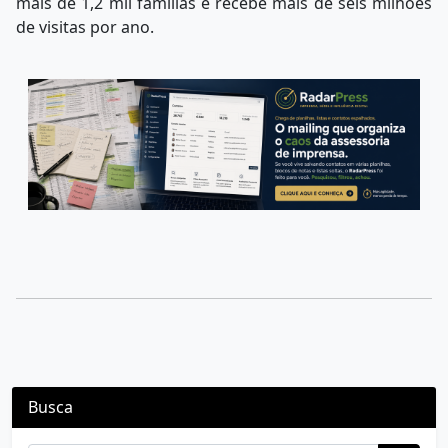
mais de 1,2 mil famílias e recebe mais de seis milhões
de visitas por ano.
Busca