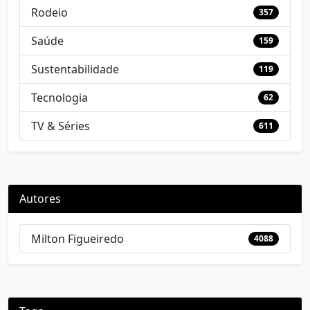
Rodeio
357
Saúde
159
Sustentabilidade
119
Tecnologia
62
TV & Séries
611
Autores
Milton Figueiredo
4088