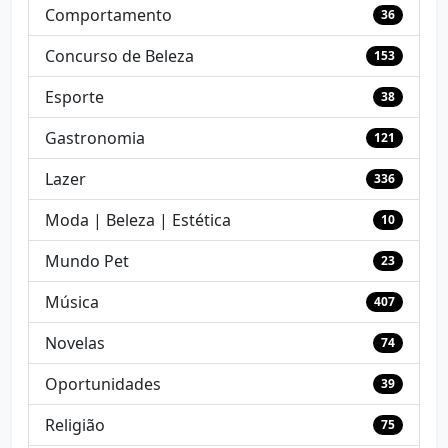
Comportamento
36
Concurso de Beleza
153
Esporte
38
Gastronomia
121
Lazer
336
Moda | Beleza | Estética
10
Mundo Pet
23
Música
407
Novelas
74
Oportunidades
39
Religião
75