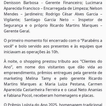
Denisson Barbosa - Gerente Financeiro; Lucimara
Aparecida Francisco – Encarregada de Limpeza; Nelson
Mendes – Jardineiro; Rodrigo César Alves Garcia –
Vigilante; Santiago Garcia Neto – Inspetor de
Segurança e o próprio Ricardo Martins Marques –
Gerente Geral.
O primeiro momento foi encerrado com o “Parabéns a
você” e bolo servido aos presentes e às equipes que
iniciavam as operações às 10h.
À noite, o shopping prestou tributo aos “Clientes do
Ano”, em nome dos visitantes que dão vida ao
empreendimento, prêmios entregues pela gerente de
marketing Melina Tamy e pelo gerente Ricardo
Martins Marques a: Maria Luiza Pestana, Carmen
Aparecida Castanheira Ferreira e o casal Neto Ananias
e Fabiana Pocol, receberam homenagens e placas.
O Prêmio Lojista do Ano 2025, homenagem tradicional