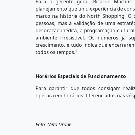
Para o gerente geral, Ricardo Martins
planejamento que uniu experiência de c
marco na história do North Shopping. O
pessoas, mas a validação de uma estrat
decoração inédita, a programação cultural 
ambiente irresistível. Os números já 
crescimento, e tudo indica que encerrare
todos os tempos."
Horários Especiais de Funcionamento
Para garantir que todos consigam reali
operará em horários diferenciados nas vésp
Foto: Neto Drone