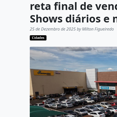
reta final de ve
Shows diários e
25 de Dezembro de 2025 by Milton Figueiredo
Cidades