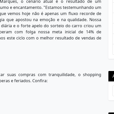
 Marques, o cenário atual é o resultado de um
onsumo e encantamento. "Estamos testemunhando um
 que vemos hoje não é apenas um fluxo recorde de
égia que apostou na emoção e na qualidade. Nossa
diária e o forte apelo do sorteio do carro criou um
superam com folga nossa meta inicial de 14% de
mos este ciclo com o melhor resultado de vendas de
zar suas compras com tranquilidade, o shopping
eras e feriados. Confira: