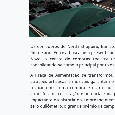
Os corredores do North Shopping Barreto
fim de ano. Entre a busca pelo presente per
Novo, o centro de compras registra um
consolidando-se como o principal ponto de 
A Praça de Alimentação se transformou 
atrações artísticas e musicais garantem
relaxar entre uma compra e outra, ou c
atmosfera de celebração é potencializada
impactante da história do empreendimento
zero quilômetro, o grande prêmio da camp