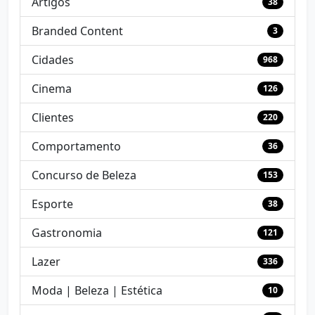
Artigos
38
Branded Content
3
Cidades
968
Cinema
126
Clientes
220
Comportamento
36
Concurso de Beleza
153
Esporte
38
Gastronomia
121
Lazer
336
Moda | Beleza | Estética
10