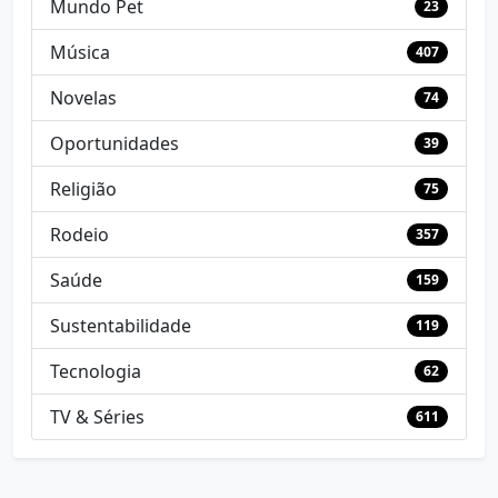
Mundo Pet
23
Música
407
Novelas
74
Oportunidades
39
Religião
75
Rodeio
357
Saúde
159
Sustentabilidade
119
Tecnologia
62
TV & Séries
611