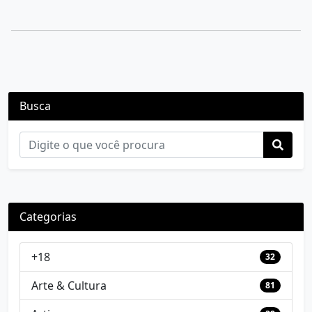
Busca
Categorias
+18
32
Arte & Cultura
81