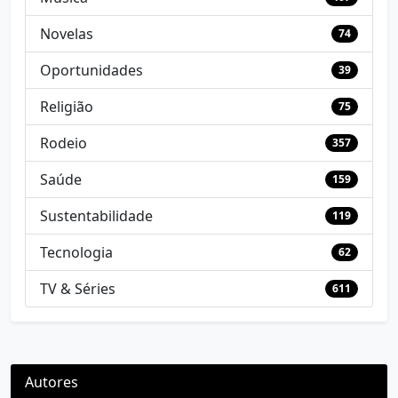
Novelas
74
Oportunidades
39
Religião
75
Rodeio
357
Saúde
159
Sustentabilidade
119
Tecnologia
62
TV & Séries
611
Autores