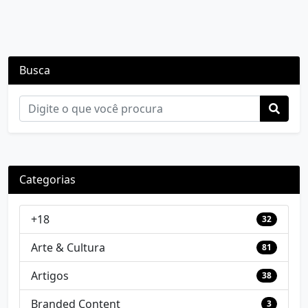
Busca
Categorias
+18
32
Arte & Cultura
81
Artigos
38
Branded Content
3