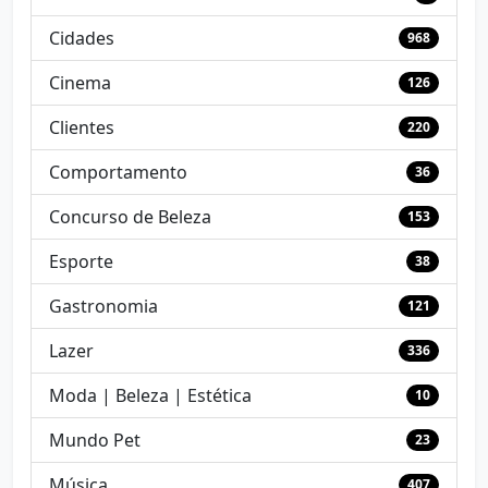
Cidades
968
Cinema
126
Clientes
220
Comportamento
36
Concurso de Beleza
153
Esporte
38
Gastronomia
121
Lazer
336
Moda | Beleza | Estética
10
Mundo Pet
23
Música
407