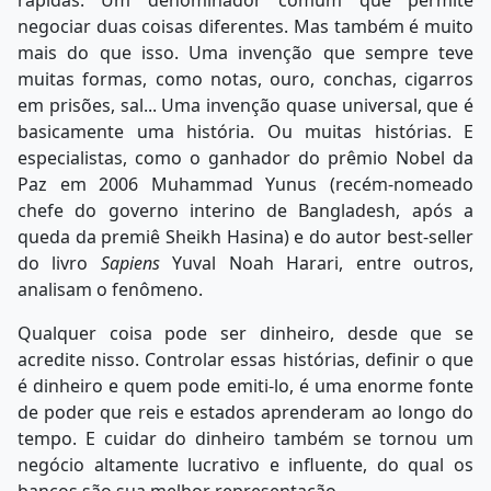
rápidas. Um denominador comum que permite
negociar duas coisas diferentes. Mas também é muito
mais do que isso. Uma invenção que sempre teve
muitas formas, como notas, ouro, conchas, cigarros
em prisões, sal... Uma invenção quase universal, que é
basicamente uma história. Ou muitas histórias. E
especialistas, como o ganhador do prêmio Nobel da
Paz em 2006 Muhammad Yunus (recém-nomeado
chefe do governo interino de Bangladesh, após a
queda da premiê Sheikh Hasina) e do autor best-seller
do livro
Sapiens
Yuval Noah Harari, entre outros,
analisam o fenômeno.
Qualquer coisa pode ser dinheiro, desde que se
acredite nisso. Controlar essas histórias, definir o que
é dinheiro e quem pode emiti-lo, é uma enorme fonte
de poder que reis e estados aprenderam ao longo do
tempo. E cuidar do dinheiro também se tornou um
negócio altamente lucrativo e influente, do qual os