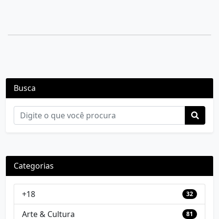
Busca
Categorias
+18
32
Arte & Cultura
81