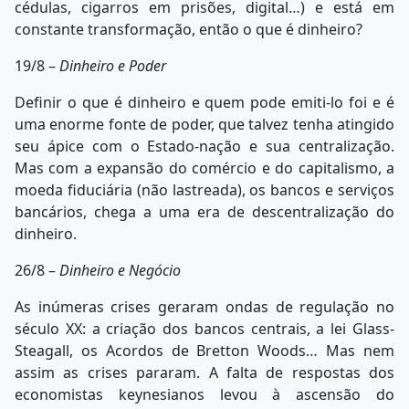
cédulas, cigarros em prisões, digital…) e está em
constante transformação, então o que é dinheiro?
19/8 –
Dinheiro e Poder
Definir o que é dinheiro e quem pode emiti-lo foi e é
uma enorme fonte de poder, que talvez tenha atingido
seu ápice com o Estado-nação e sua centralização.
Mas com a expansão do comércio e do capitalismo, a
moeda fiduciária (não lastreada), os bancos e serviços
bancários, chega a uma era de descentralização do
dinheiro.
26/8 –
Dinheiro e Negócio
As inúmeras crises geraram ondas de regulação no
século XX: a criação dos bancos centrais, a lei Glass-
Steagall, os Acordos de Bretton Woods… Mas nem
assim as crises pararam. A falta de respostas dos
economistas keynesianos levou à ascensão do