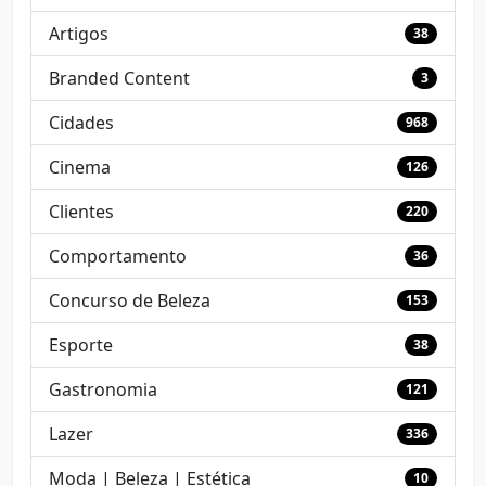
Artigos
38
Branded Content
3
Cidades
968
Cinema
126
Clientes
220
Comportamento
36
Concurso de Beleza
153
Esporte
38
Gastronomia
121
Lazer
336
Moda | Beleza | Estética
10