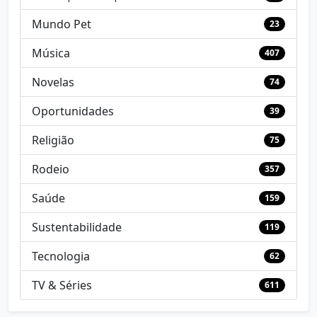
Mundo Pet
23
Música
407
Novelas
74
Oportunidades
39
Religião
75
Rodeio
357
Saúde
159
Sustentabilidade
119
Tecnologia
62
TV & Séries
611