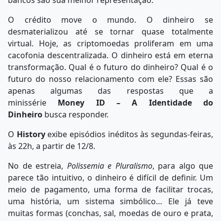
bancos são sua melhor representação.
O crédito move o mundo. O dinheiro se
desmaterializou até se tornar quase totalmente
virtual. Hoje, as criptomoedas proliferam em uma
cacofonia descentralizada. O dinheiro está em eterna
transformação. Qual é o futuro do dinheiro? Qual é o
futuro do nosso relacionamento com ele? Essas são
apenas algumas das respostas que a
minissérie
Money ID – A Identidade do
Dinheiro
busca responder.
O
History
exibe episódios inéditos às segundas-feiras,
às 22h, a partir de 12/8.
No de estreia,
Polissemia e Pluralismo
, para algo que
parece tão intuitivo, o dinheiro é difícil de definir. Um
meio de pagamento, uma forma de facilitar trocas,
uma história, um sistema simbólico… Ele já teve
muitas formas (conchas, sal, moedas de ouro e prata,