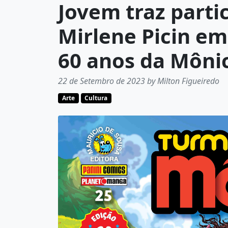
Jovem traz parti
Mirlene Picin e
60 anos da Môni
22 de Setembro de 2023 by Milton Figueiredo
Arte
Cultura