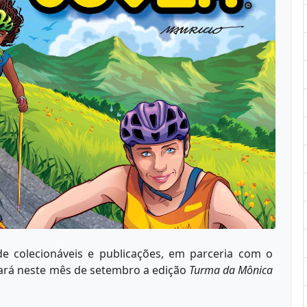
 de colecionáveis e publicações, em parceria com o
çará neste mês de setembro a edição
Turma da M
ônica