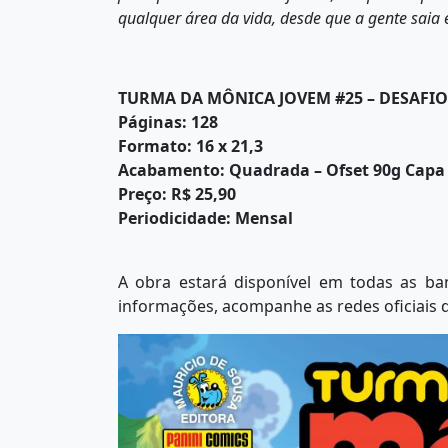
qualquer área da vida, desde que a gente saia
TURMA DA MÔNICA JOVEM #25 – DESAFI
Páginas: 128
Formato: 16 x 21,3
Acabamento: Quadrada – Ofset 90g Capa 
Preço: R$ 25,90
Periodicidade: Mensal
A obra estará disponível em todas as ban
informações, acompanhe as redes oficiais d