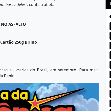
 em busca deles”,
conta a atleta.
O NO ASFALTO
Cartão 250g Brilho
cas e livrarias do Brasil, em setembro. Para mais
a Panini.