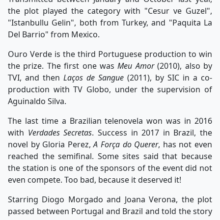
the plot played the category with "Cesur ve Guzel",
"Istanbullu Gelin", both from Turkey, and "Paquita La
Del Barrio" from Mexico.
Ouro Verde is the third Portuguese production to win
the prize. The first one was
Meu Amor
(2010), also by
TVI, and then
Laços de Sangue
(2011), by SIC in a co-
production with TV Globo, under the supervision of
Aguinaldo Silva.
The last time a Brazilian telenovela won was in 2016
with
Verdades Secretas
. Success in 2017 in Brazil, the
novel by Gloria Perez,
A Força do Querer
, has not even
reached the semifinal. Some sites said that because
the station is one of the sponsors of the event did not
even compete. Too bad, because it deserved it!
Starring Diogo Morgado and Joana Verona, the plot
passed between Portugal and Brazil and told the story