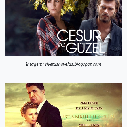
Imagem: vivetusnovelas.blogspot.com