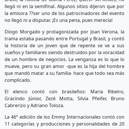
llegó ni en la semifinal. Algunos sitios dijeron que por
la emisora ??ser uno de los patrocinadores del evento
no llegó ni a disputar. ¡Es una pena, pues merecía!
Diogo Morgado y protagonizada por Joan Verona, la
trama estaba pasando entre Portugal y Brasil, y contó
la historia de un joven que de repente se ve a sus
sueños y familiares siendo destruidos por la voracidad
de un hombre de negocios. La venganza es lo que lo
mueve, pero su gran amor -que es la hija del hombre
que mandó matar a su familia- hace que todo sea más
complicado.
El elenco contó con brasileños: Maria Ribeiro,
Gracindo Júnior, Zezé Motta, Silvia Pfeifer, Bruno
Cabrerizo y Adriano Toloza.
La 46ª edición de los Emmy Internacionales contó con
11 categorías y producciones y personalidades de 20