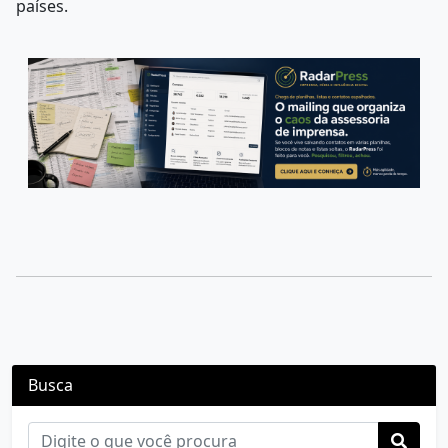
países.
Busca