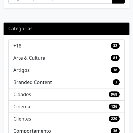
Categorias
+18
32
Arte & Cultura
81
Artigos
38
Branded Content
3
Cidades
968
Cinema
126
Clientes
220
Comportamento
36