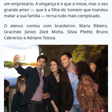
um empresário. A vingança é o que o move, mas o seu
grande amor — que é a filha do homem que mandou
matar a sua família — torna tudo mais complicado.
O elenco contou com brasileiros: Maria Ribeiro,
Gracindo Júnior, Zezé Motta, Silvia Pfeifer, Bruno
Cabrerizo e Adriano Toloza.