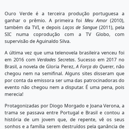
Ouro Verde é a terceira produção portuguesa a
ganhar o prêmio. A primeira foi
Meu Amor
(2010),
também da TVI, e depois
Laços de Sangue
(2011), pela
SIC numa coprodução com a TV Globo, com
supervisão de Aguinaldo Silva.
A última vez que uma telenovela brasileira venceu foi
em 2016 com
Verdades Secretas
. Sucesso em 2017 no
Brasil, a novela de Gloria Perez,
A Força do Querer
, não
chegou nem na semifinal. Alguns sites disseram que
por conta da emissora ser uma das patrocinadoras do
evento não chegou nem a disputar. É uma pena, pois
merecia!
Protagonizadas por Diogo Morgado e Joana Verona, a
trama se passava entre Portugal e Brasil e contou a
história de um jovem que, de repente, vê os seus
sonhos e a família serem destruídos pela ganância de