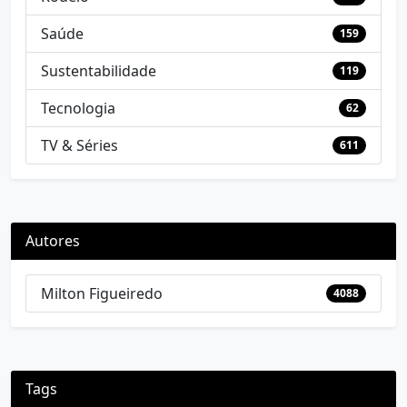
Saúde
159
Sustentabilidade
119
Tecnologia
62
TV & Séries
611
Autores
Milton Figueiredo
4088
Tags