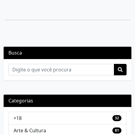
Busca
Categorias
+18
32
Arte & Cultura
81