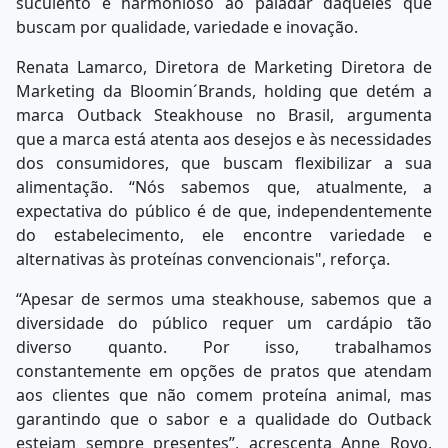
suculento e harmonioso ao paladar daqueles que
buscam por qualidade, variedade e inovação.
Renata Lamarco, Diretora de Marketing Diretora de
Marketing da Bloomin´Brands, holding que detém a
marca Outback Steakhouse no Brasil, argumenta
que a marca está atenta aos desejos e às necessidades
dos consumidores, que buscam flexibilizar a sua
alimentação. “Nós sabemos que, atualmente, a
expectativa do público é de que, independentemente
do estabelecimento, ele encontre variedade e
alternativas às proteínas convencionais", reforça.
“Apesar de sermos uma steakhouse, sabemos que a
diversidade do público requer um cardápio tão
diverso quanto. Por isso, trabalhamos
constantemente em opções de pratos que atendam
aos clientes que não comem proteína animal, mas
garantindo que o sabor e a qualidade do Outback
estejam sempre presentes”, acrescenta Anne Royo,