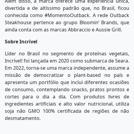
Além disso, a marca oferece uma experiência única,
divertida e de altíssimo padrão que, no Brasil, ficou
conhecida como #MomentoOutback. A rede Outback
Steakhouse pertence ao grupo Bloomin’ Brands, que
ainda conta com as marcas Abbraccio e Aussie Grill.
Sobre Incrível
Líder no Brasil no segmento de proteínas vegetais,
Incrível! foi lançada em 2020 como submarca de Seara.
Em 2022, torna-se uma marca independente, assume a
missão de democratizar o plant-based no país e
apresenta um portfólio que inclui diferentes ocasiões
de consumo, contemplando snacks, pratos prontos e
cortes para o dia a dia. Com produtos livres de
ingredientes artificiais e alto valor nutricional, utiliza
soja não GMO 100% certificada de regiões de não
desmatamento.