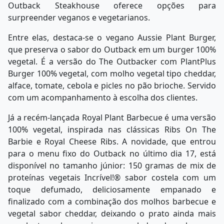
Outback Steakhouse oferece opções para
surpreender veganos e vegetarianos.
Entre elas, destaca-se o vegano Aussie Plant Burger,
que preserva o sabor do Outback em um burger 100%
vegetal. É a versão do The Outbacker com PlantPlus
Burger 100% vegetal, com molho vegetal tipo cheddar,
alface, tomate, cebola e picles no pão brioche. Servido
com um acompanhamento à escolha dos clientes.
Já a recém-lançada Royal Plant Barbecue é uma versão
100% vegetal, inspirada nas clássicas Ribs On The
Barbie e Royal Cheese Ribs. A novidade, que entrou
para o menu fixo do Outback no último dia 17, está
disponível no tamanho júnior: 150 gramas de mix de
proteínas vegetais Incrível!® sabor costela com um
toque defumado, deliciosamente empanado e
finalizado com a combinação dos molhos barbecue e
vegetal sabor cheddar, deixando o prato ainda mais