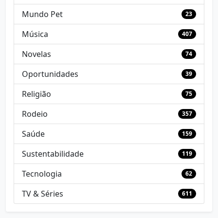
Mundo Pet
23
Música
407
Novelas
74
Oportunidades
39
Religião
75
Rodeio
357
Saúde
159
Sustentabilidade
119
Tecnologia
62
TV & Séries
611