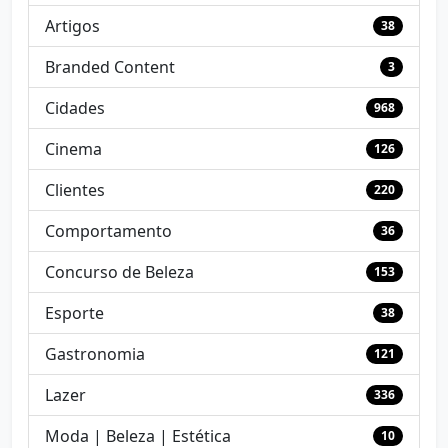
Artigos
38
Branded Content
3
Cidades
968
Cinema
126
Clientes
220
Comportamento
36
Concurso de Beleza
153
Esporte
38
Gastronomia
121
Lazer
336
Moda | Beleza | Estética
10