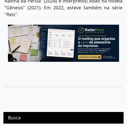
Rainha da Pérsia” (2024) e interpretou Adão na novela
“Gênesis” (2021). Em 2022, esteve também na série
"Reis".
Busca