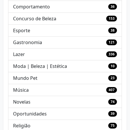
Comportamento
36
Concurso de Beleza
153
Esporte
38
Gastronomia
121
Lazer
336
Moda | Beleza | Estética
10
Mundo Pet
23
Música
407
Novelas
74
Oportunidades
39
Religião
75