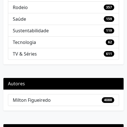
Rodeio
357
Saúde
159
Sustentabilidade
119
Tecnologia
62
TV & Séries
611
Autores
Milton Figueiredo
4088