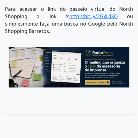
Para acessar o link do passeio virtual do North
Shopping o link é:
http://bit.ly/2GxL4XO
ou
simplesmente faça uma busca no Google pelo North
Shopping Barretos.