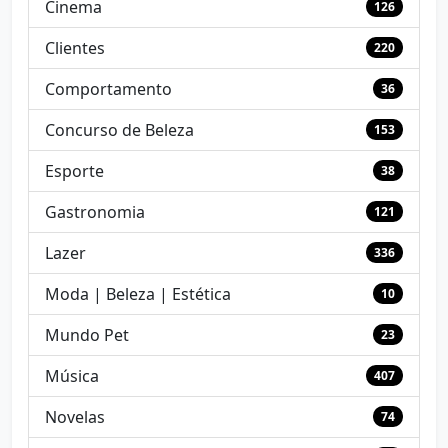
Cinema
126
Clientes
220
Comportamento
36
Concurso de Beleza
153
Esporte
38
Gastronomia
121
Lazer
336
Moda | Beleza | Estética
10
Mundo Pet
23
Música
407
Novelas
74