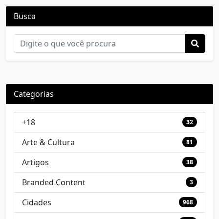
Busca
Categorias
+18
32
Arte & Cultura
81
Artigos
38
Branded Content
3
Cidades
968