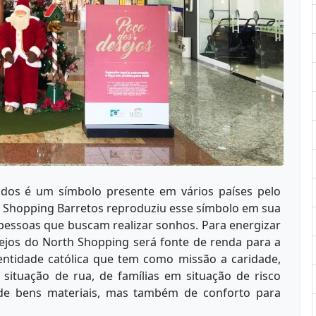
dos é um símbolo presente em vários países pelo
 Shopping Barretos reproduziu esse símbolo em sua
essoas que buscam realizar sonhos. Para energizar
ejos do North Shopping será fonte de renda para a
entidade católica que tem como missão a caridade,
ituação de rua, de famílias em situação de risco
 de bens materiais, mas também de conforto para