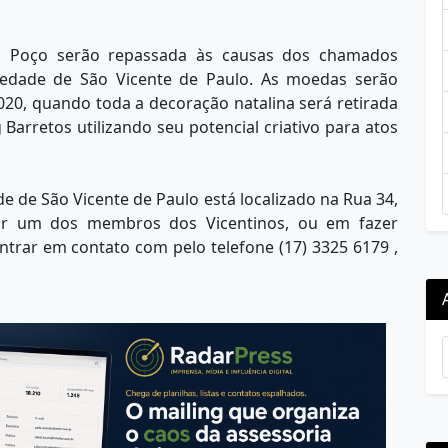
 Poço serão repassada às causas dos chamados
ciedade de São Vicente de Paulo. As moedas serão
2020, quando toda a decoração natalina será retirada
arretos utilizando seu potencial criativo para atos
e de São Vicente de Paulo está localizado na Rua 34,
nar um dos membros dos Vicentinos, ou em fazer
ntrar em contato com pelo telefone (17) 3325 6179 ,