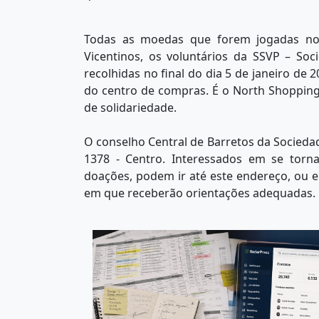
Todas as moedas que forem jogadas no
Vicentinos, os voluntários da SSVP – So
recolhidas no final do dia 5 de janeiro de 
do centro de compras. É o North Shopping B
de solidariedade.
O conselho Central de Barretos da Sociedad
1378 - Centro. Interessados em se tor
doações, podem ir até este endereço, ou e
em que receberão orientações adequadas.