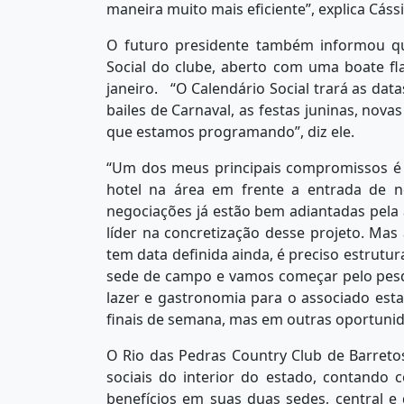
maneira muito mais eficiente”, explica Cássi
O futuro presidente também informou qu
Social do clube, aberto com uma boate f
janeiro. “O Calendário Social trará as dat
bailes de Carnaval, as festas juninas, nov
que estamos programando”, diz ele.
“Um dos meus principais compromissos é 
hotel na área em frente a entrada de n
negociações já estão bem adiantadas pela 
líder na concretização desse projeto. Mas
tem data definida ainda, é preciso estrutu
sede de campo e vamos começar pelo pes
lazer e gastronomia para o associado esta
finais de semana, mas em outras oportunida
O Rio das Pedras Country Club de Barret
sociais do interior do estado, contando
benefícios em suas duas sedes, central e