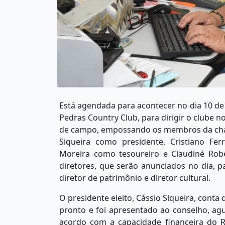
Está agendada para acontecer no dia 10 de 
Pedras Country Club, para dirigir o clube 
de campo, empossando os membros da chap
Siqueira como presidente, Cristiano Ferr
Moreira como tesoureiro e Claudiné Robe
diretores, que serão anunciados no dia, pa
diretor de patrimônio e diretor cultural.
O presidente eleito, Cássio Siqueira, conta
pronto e foi apresentado ao conselho, a
acordo com a capacidade financeira do Rio