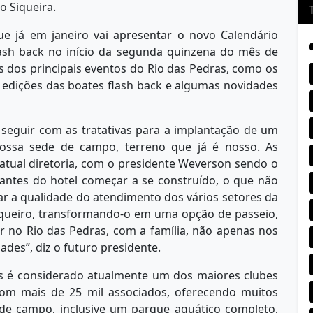
o Siqueira.
e já em janeiro vai apresentar o novo Calendário
lash back no início da segunda quinzena do mês de
as dos principais eventos do Rio das Pedras, como os
as edições das boates flash back e algumas novidades
seguir com as tratativas para a implantação de um
ossa sede de campo, terreno que já é nosso. As
atual diretoria, com o presidente Weverson sendo o
 antes do hotel começar a se construído, o que não
rar a qualidade do atendimento dos vários setores da
queiro, transformando-o em uma opção de passeio,
r no Rio das Pedras, com a família, não apenas nos
des”, diz o futuro presidente.
os é considerado atualmente um dos maiores clubes
 com mais de 25 mil associados, oferecendo muitos
 de campo, inclusive um parque aquático completo,