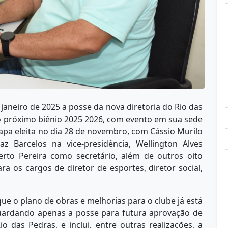
janeiro de 2025 a posse da nova diretoria do Rio das
no próximo biênio 2025 2026, com evento em sua sede
a eleita no dia 28 de novembro, com Cássio Murilo
az Barcelos na vice-presidência, Wellington Alves
rto Pereira como secretário, além de outros oito
ra os cargos de diretor de esportes, diretor social,
 que o plano de obras e melhorias para o clube já está
guardando apenas a posse para futura aprovação de
 das Pedras, e inclui, entre outras realizações, a