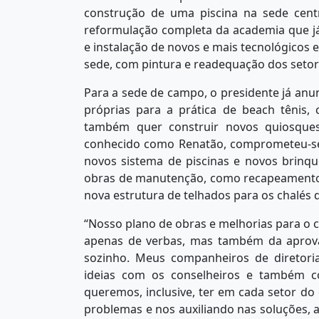
construção de uma piscina na sede centra
reformulação completa da academia que 
e instalação de novos e mais tecnológicos
sede, com pintura e readequação dos setor
Para a sede de campo, o presidente já anun
próprias para a prática de beach tênis,
também quer construir novos quiosque
conhecido como Renatão, comprometeu-se 
novos sistema de piscinas e novos brinqu
obras de manutenção, como recapeamento d
nova estrutura de telhados para os chalés
“Nosso plano de obras e melhorias para o
apenas de verbas, mas também da aprov
sozinho. Meus companheiros de diretori
ideias com os conselheiros e também co
queremos, inclusive, ter em cada setor do
problemas e nos auxiliando nas soluções, 