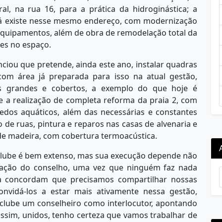
l, na rua 16, para a prática da hidroginástica; a
já existe nesse mesmo endereço, com modernização
 equipamentos, além de obra de remodelação total da
es no espaço.
ciou que pretende, ainda este ano, instalar quadras
 com área já preparada para isso na atual gestão,
s grandes e cobertos, a exemplo do que hoje é
a realização de completa reforma da praia 2, com
edos aquáticos, além das necessárias e constantes
e ruas, pintura e reparos nas casas de alvenaria e
 de madeira, com cobertura termoacústica.
 clube é bem extenso, mas sua execução depende não
ação do conselho, uma vez que ninguém faz nada
a concordam que precisamos compartilhar nossas
nvidá-los a estar mais ativamente nessa gestão,
 clube um conselheiro como interlocutor, apontando
assim, unidos, tenho certeza que vamos trabalhar de