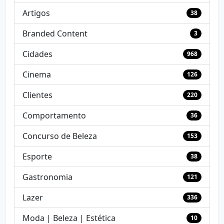
Artigos
38
Branded Content
3
Cidades
968
Cinema
126
Clientes
220
Comportamento
36
Concurso de Beleza
153
Esporte
38
Gastronomia
121
Lazer
336
Moda | Beleza | Estética
10