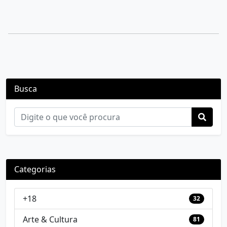
Busca
Categorias
+18
32
Arte & Cultura
81