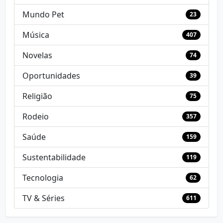
Mundo Pet
23
Música
407
Novelas
74
Oportunidades
39
Religião
75
Rodeio
357
Saúde
159
Sustentabilidade
119
Tecnologia
62
TV & Séries
611