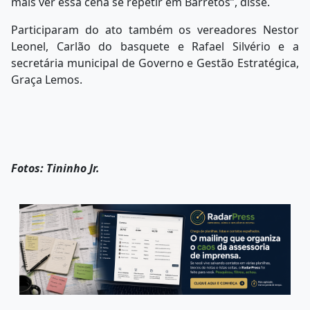
mais ver essa cena se repetir em Barretos”, disse.
Participaram do ato também os vereadores Nestor
Leonel, Carlão do basquete e Rafael Silvério e a
secretária municipal de Governo e Gestão Estratégica,
Graça Lemos.
Fotos: Tininho Jr.