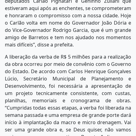
deputados Carlão Pignatari e Geninho Zuliani que
estiveram aqui após as enchentes, se comprometeram
e honraram o compromisso com a nossa cidade. Hoje
o Carlão volta em nome do Governador João Dória e
do Vice-Governador Rodrigo Garcia, que é um grande
amigo de Barretos e tem nos ajudado nos momentos
mais difíceis”, disse a prefeita.
A liberação da verba de R$ 5 milhões para a realização
da obra ocorreu por meio de convênio com o Governo
do Estado. De acordo com Carlos Henrique Gonçalves
Lúcio, Secretário Municipal de Planejamento e
Desenvolvimento, foi necessária a apresentação de
um projeto tecnicamente consistente, com custas,
planilhas, memoriais e cronograma de obras.
“Cumpridas todas essas etapas, a verba foi liberada na
semana passada e uma empresa de grande porte dará
início à implantação da macro e micro drenagem. Vai
ser uma grande obra e, se Deus quiser, não vamos