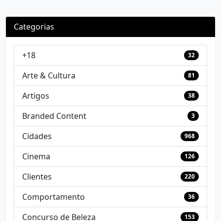
Categorias
+18
32
Arte & Cultura
81
Artigos
38
Branded Content
3
Cidades
968
Cinema
126
Clientes
220
Comportamento
36
Concurso de Beleza
153