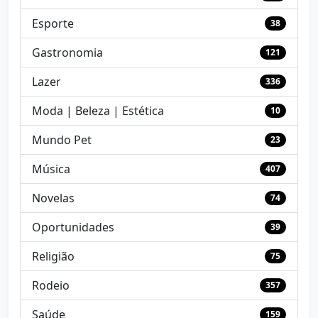
Esporte
38
Gastronomia
121
Lazer
336
Moda | Beleza | Estética
10
Mundo Pet
23
Música
407
Novelas
74
Oportunidades
39
Religião
75
Rodeio
357
Saúde
159