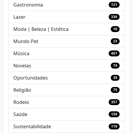
Gastronomia
121
Lazer
336
Moda | Beleza | Estética
10
Mundo Pet
23
Música
407
Novelas
74
Oportunidades
39
Religião
75
Rodeio
357
Saúde
159
Sustentabilidade
119