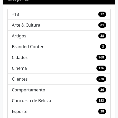
+18
32
Arte & Cultura
81
Artigos
38
Branded Content
3
Cidades
968
Cinema
126
Clientes
220
Comportamento
36
Concurso de Beleza
153
Esporte
38