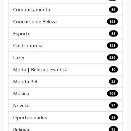
Comportamento
36
Concurso de Beleza
153
Esporte
38
Gastronomia
121
Lazer
336
Moda | Beleza | Estética
10
Mundo Pet
23
Música
407
Novelas
74
Oportunidades
39
Religião
75