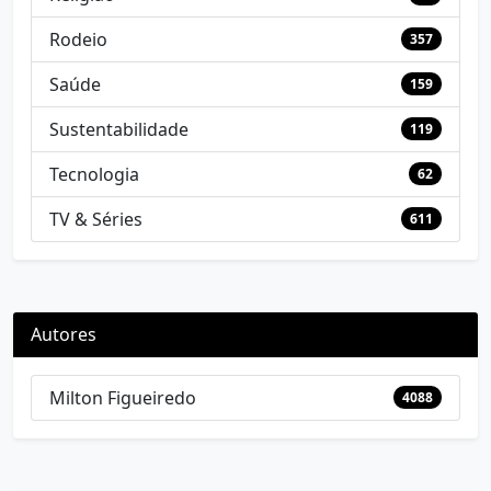
Rodeio
357
Saúde
159
Sustentabilidade
119
Tecnologia
62
TV & Séries
611
Autores
Milton Figueiredo
4088