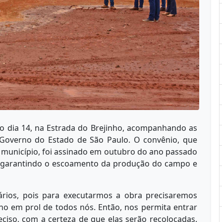
o dia 14, na Estrada do Brejinho, acompanhando as
overno do Estado de São Paulo. O convênio, que
 município, foi assinado em outubro do ano passado
s, garantindo o escoamento da produção do campo e
ários, pois para executarmos a obra precisaremos
ho em prol de todos nós. Então, nos permita entrar
eciso, com a certeza de que elas serão recolocadas.