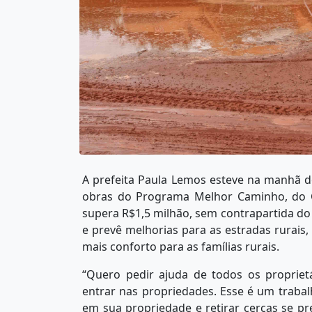
A prefeita Paula Lemos esteve na manhã d
obras do Programa Melhor Caminho, do G
supera R$1,5 milhão, sem contrapartida do
e prevê melhorias para as estradas rurai
mais conforto para as famílias rurais.
“Quero pedir ajuda de todos os propriet
entrar nas propriedades. Esse é um trabal
em sua propriedade e retirar cercas se pr