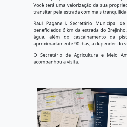
Você terá uma valorização da sua propri
transitar pela estrada com mais tranquilid
Raul Paganelli, Secretário Municipal d
beneficiados 6 km da estrada do Brejinho
água, além do cascalhamento da pis
aproximadamente 90 dias, a depender do vo
O Secretário de Agricultura e Meio Amb
acompanhou a visita.