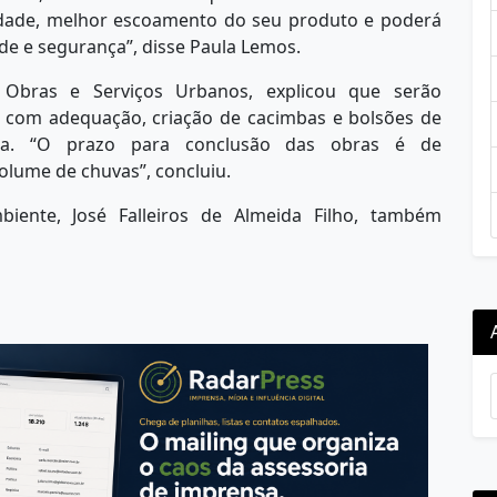
edade, melhor escoamento do seu produto e poderá
ade e segurança”, disse Paula Lemos.
e Obras e Serviços Urbanos, explicou que serão
, com adequação, criação de cacimbas e bolsões de
ta. “O prazo para conclusão das obras é de
lume de chuvas”, concluiu.
iente, José Falleiros de Almeida Filho, também