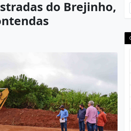
stradas do Brejinho,
ontendas