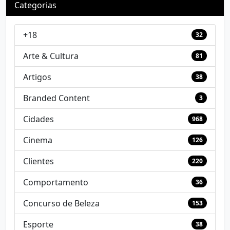
Categorias
+18
32
Arte & Cultura
81
Artigos
38
Branded Content
3
Cidades
968
Cinema
126
Clientes
220
Comportamento
36
Concurso de Beleza
153
Esporte
38