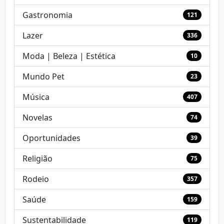
Gastronomia
121
Lazer
336
Moda | Beleza | Estética
10
Mundo Pet
23
Música
407
Novelas
74
Oportunidades
39
Religião
75
Rodeio
357
Saúde
159
Sustentabilidade
119