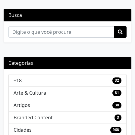
Busca
Categorias
+18
32
Arte & Cultura
81
Artigos
38
Branded Content
3
Cidades
968