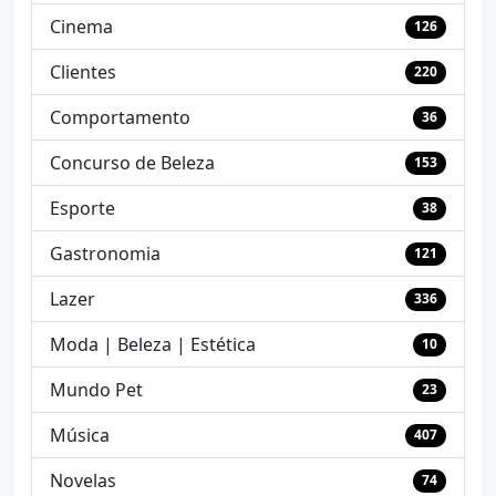
Cinema
126
Clientes
220
Comportamento
36
Concurso de Beleza
153
Esporte
38
Gastronomia
121
Lazer
336
Moda | Beleza | Estética
10
Mundo Pet
23
Música
407
Novelas
74