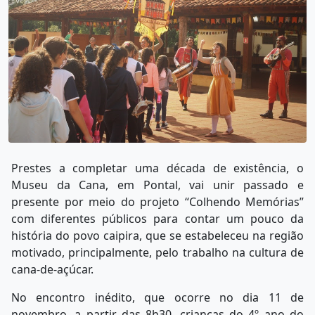
Prestes a completar uma década de existência, o
Museu da Cana, em Pontal, vai unir passado e
presente por meio do projeto “Colhendo Memórias”
com diferentes públicos para contar um pouco da
história do povo caipira, que se estabeleceu na região
motivado, principalmente, pelo trabalho na cultura de
cana-de-açúcar.
No encontro inédito, que ocorre no dia 11 de
novembro, a partir das 8h30, crianças do 4º ano do