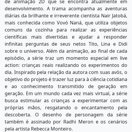
de animação 2D que se encontra atualmente em
desenvolvimento. A trama acompanha as aventuras
diárias da brilhante e irreverente cientista Nair Jatobá,
mais conhecida como Vovó Naná, que utiliza objetos
comuns da cozinha para realizar as experiências
científicas mais divertidas e ajudar a responder
infinitas perguntas de seus netos Tito, Lina e Didi
sobre o universo. Além da animação, ao final de cada
episódio, a série traz um momento especial em live
action: crianças reais realizando os experimentos do
dia. Inspirado pela relação da autora com suas avós, o
objetivo do projeto é trazer luz para à ciência cotidiana
e ao conhecimento transmitido de geração em
geração. Em um mundo cada vez mais virtual, a série
busca estimular as crianças a experimentar com as
próprias mãos, resgatando o encantamento pela
descoberta. O desenho de personagem da série
também é assinado por Radhi Meron e os cenários
pela artista Rebecca Monteiro.