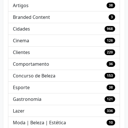
Artigos
38
Branded Content
3
Cidades
968
Cinema
126
Clientes
220
Comportamento
36
Concurso de Beleza
153
Esporte
38
Gastronomia
121
Lazer
336
Moda | Beleza | Estética
10