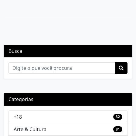
Busca
Categorias
+18
32
Arte & Cultura
81