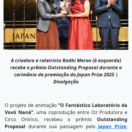
A criadora e roteirista Radhi Meron (à esquerda)
recebe o prêmio Outstanding Proposal durante a
cerimônia de premiação do Japan Prize 2025 |
Divulgação
O projeto de animação
“O Fantástico Laboratório da
Vovó Naná”
, uma coprodução entre Oz Produtora e
Circo Onírico, recebeu o prêmio
Outstanding
Proposal
durante sua passagem pelo
Japan Prize
,