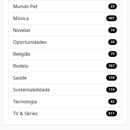
Mundo Pet
23
Música
407
Novelas
74
Oportunidades
39
Religião
75
Rodeio
357
Saúde
159
Sustentabilidade
119
Tecnologia
62
TV & Séries
611