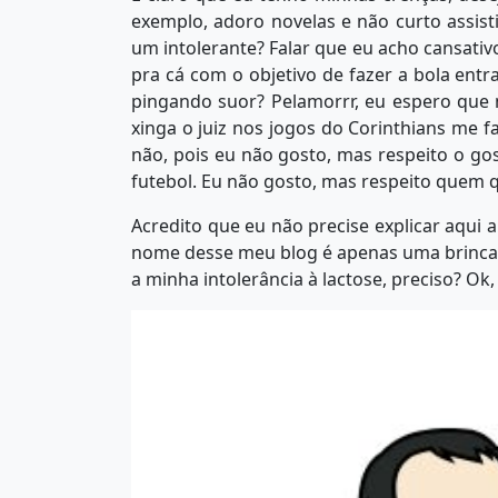
exemplo, adoro novelas e não curto assist
um intolerante? Falar que eu acho cansativ
pra cá com o objetivo de fazer a bola entr
pingando suor? Pelamorrr, eu espero que
xinga o juiz nos jogos do Corinthians me f
não, pois eu não gosto, mas respeito o gos
futebol. Eu não gosto, mas respeito quem qu
Acredito que eu não precise explicar aqui a
nome desse meu blog é apenas uma brinca
a minha intolerância à lactose, preciso? Ok, 