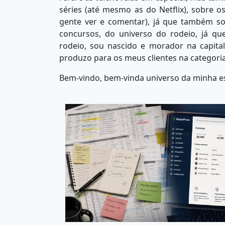
séries (até mesmo as do Netflix), sobre 
gente ver e comentar), já que também s
concursos, do universo do rodeio, já 
rodeio, sou nascido e morador na capital
produzo para os meus clientes na categoria
Bem-vindo, bem-vinda universo da minha es