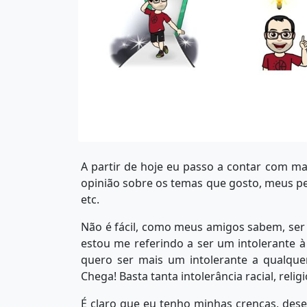
A partir de hoje eu passo a contar com m
opinião sobre os temas que gosto, meus p
etc.
Não é fácil, como meus amigos sabem, ser u
estou me referindo a ser um intolerante à
quero ser mais um intolerante a qualquer
Chega! Basta tanta intolerância racial, religi
É claro que eu tenho minhas crenças, des