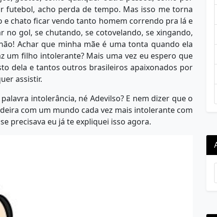
ir futebol, acho perda de tempo. Mas isso me torna
o e chato ficar vendo tanto homem correndo pra lá e
ar no gol, se chutando, se cotovelando, se xingando,
 não! Achar que minha mãe é uma tonta quando ela
az um filho intolerante? Mais uma vez eu espero que
to dela e tantos outros brasileiros apaixonados por
er assistir.
 palavra intolerância, né Adevilso? E nem dizer que o
deira com um mundo cada vez mais intolerante com
se precisava eu já te expliquei isso agora.