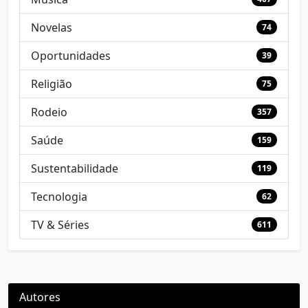
Novelas
74
Oportunidades
39
Religião
75
Rodeio
357
Saúde
159
Sustentabilidade
119
Tecnologia
62
TV & Séries
611
Autores