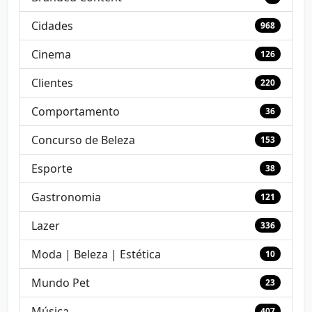
Cidades
968
Cinema
126
Clientes
220
Comportamento
36
Concurso de Beleza
153
Esporte
38
Gastronomia
121
Lazer
336
Moda | Beleza | Estética
10
Mundo Pet
23
Música
407