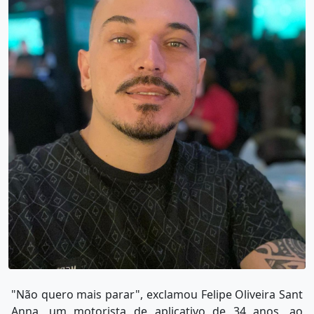
"Não quero mais parar", exclamou Felipe Oliveira Sant
Anna, um motorista de aplicativo de 34 anos, ao