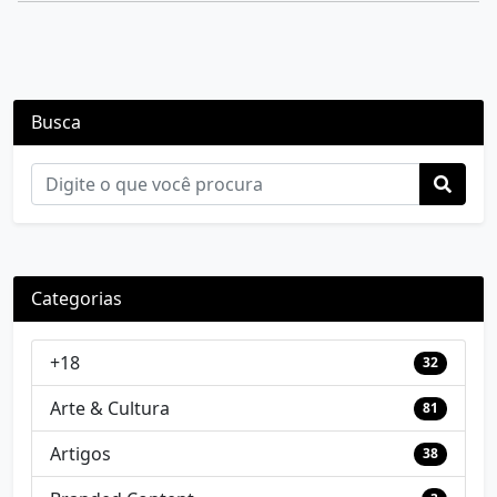
Busca
Categorias
+18
32
Arte & Cultura
81
Artigos
38