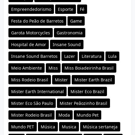
Empreendedorismo
Esporte
Fé
Festa do Peão de Barretos
Game
Garota Motorcycles
Gastronomia
Hospital de Amor
Insane Sound
Insane Sound Barretos
Lazer
Literatura
Lula
Meio Ambiente
Miss
Miss Boiadeirinha Brasil
Miss Rodeio Brasil
Mister
Mister Earth Brazil
Mister Earth International
Mister Eco Brazil
Mister Eco São Paulo
Mister Peãozinho Brasil
Mister Rodeio Brasil
Moda
Mundo Pet
Mundo PET
Música
Musica
Música sertaneja