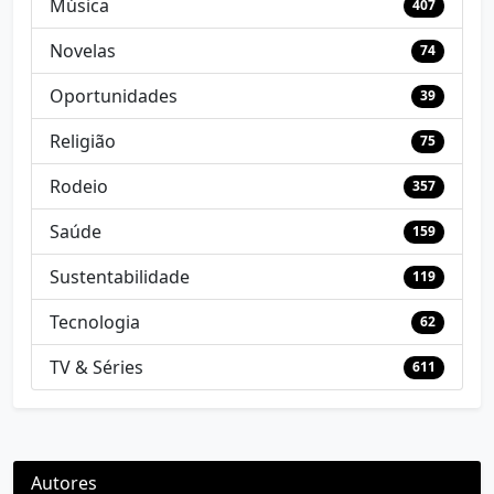
Música
407
Novelas
74
Oportunidades
39
Religião
75
Rodeio
357
Saúde
159
Sustentabilidade
119
Tecnologia
62
TV & Séries
611
Autores