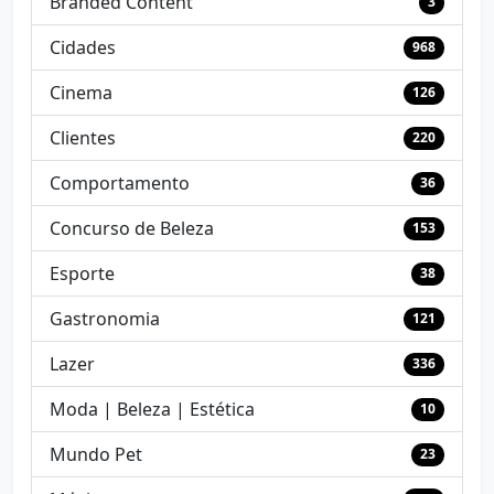
Branded Content
3
Cidades
968
Cinema
126
Clientes
220
Comportamento
36
Concurso de Beleza
153
Esporte
38
Gastronomia
121
Lazer
336
Moda | Beleza | Estética
10
Mundo Pet
23