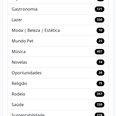
Gastronomia
121
Lazer
336
Moda | Beleza | Estética
10
Mundo Pet
23
Música
407
Novelas
74
Oportunidades
39
Religião
75
Rodeio
357
Saúde
159
Sustentabilidade
119