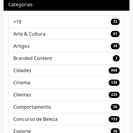
Categorias
+18
32
Arte & Cultura
81
Artigos
38
Branded Content
3
Cidades
968
Cinema
126
Clientes
220
Comportamento
36
Concurso de Beleza
153
Esporte
38