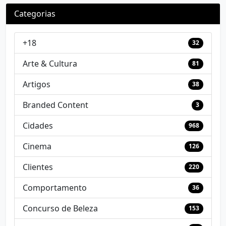
Categorias
+18
32
Arte & Cultura
81
Artigos
38
Branded Content
3
Cidades
968
Cinema
126
Clientes
220
Comportamento
36
Concurso de Beleza
153