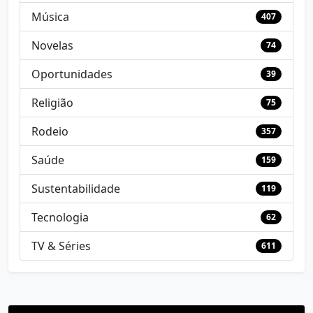
Música
407
Novelas
74
Oportunidades
39
Religião
75
Rodeio
357
Saúde
159
Sustentabilidade
119
Tecnologia
62
TV & Séries
611