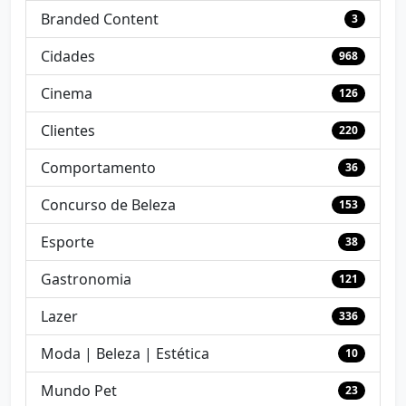
Branded Content
3
Cidades
968
Cinema
126
Clientes
220
Comportamento
36
Concurso de Beleza
153
Esporte
38
Gastronomia
121
Lazer
336
Moda | Beleza | Estética
10
Mundo Pet
23