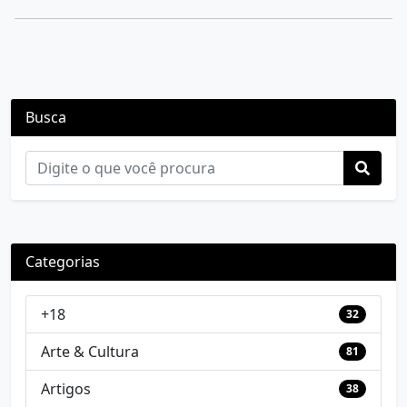
Busca
Categorias
+18
32
Arte & Cultura
81
Artigos
38