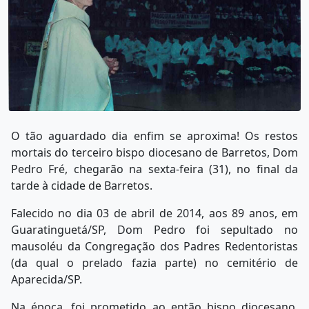
O tão aguardado dia enfim se aproxima! Os restos
mortais do terceiro bispo diocesano de Barretos, Dom
Pedro Fré, chegarão na sexta-feira (31), no final da
tarde à cidade de Barretos.
Falecido no dia 03 de abril de 2014, aos 89 anos, em
Guaratinguetá/SP, Dom Pedro foi sepultado no
mausoléu da Congregação dos Padres Redentoristas
(da qual o prelado fazia parte) no cemitério de
Aparecida/SP.
Na época, foi prometido ao então bispo diocesano,