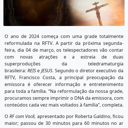
O ano de 2024 começa com uma grade totalmente
reformulada na RFTV. A partir da próxima segunda-
feira, dia 04 de março, os telespectadores vão contar
com novas atrações e a estreia de duas
superproduções da teledramaturgia
brasileira:
REIS
e
JESUS
. Segundo o diretor executivo da
RFTV, Francisco Costa, a principal preocupação da
emissora é oferecer informação e entretenimento
para toda a família. “Na reformulação da nossa grade,
procuramos sempre imprimir o DNA da emissora, com
conteúdos cada vez mais voltados à família”, completa.
O
RF com Você,
apresentado por Roberta Galdino, ficou
maior; passou de 30 minutos para 60 minutos no ar