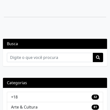
Busca
Categorias
+18
32
Arte & Cultura
81