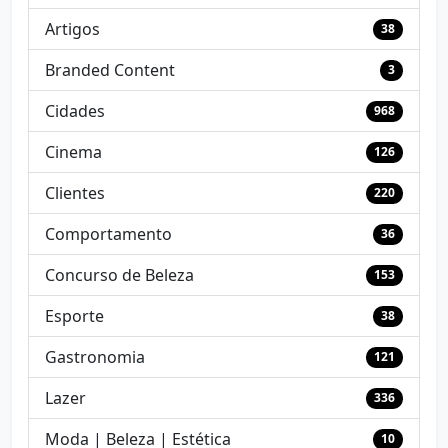
Artigos
38
Branded Content
3
Cidades
968
Cinema
126
Clientes
220
Comportamento
36
Concurso de Beleza
153
Esporte
38
Gastronomia
121
Lazer
336
Moda | Beleza | Estética
10