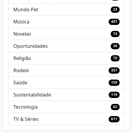
Mundo Pet
23
Música
407
Novelas
74
Oportunidades
39
Religião
75
Rodeio
357
Saúde
159
Sustentabilidade
119
Tecnologia
62
TV & Séries
611