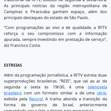
As principais notícias da região metropolitana de
Campinas e Piracicaba ganham espaço, além dos
principais destaques do estado de São Paulo.
“Com programações ao vivo e de qualidade, a RFTV
reforça o seu compromisso com a informação
apurada, sempre investindo em prestação de serviço”,
diz Francisco Costa.
ESTREIAS
Além da programação jornalística, a RFTV estreia duas
superproduções brasileiras. “REIS”, que vai ao ar de
segunda a sexta às 19h30, é uma
telenovela
brasileira
com um formato similar a de uma
série
,
exibida pela
Record
. A trama aborda a transição da
forma de governo de Israel, anteriormente
comandado por juízes e depois pela monarquia.