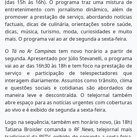
(das 15h às 16h). O programa traz uma mistura de
entretenimento com jornalismo dinâmico, além de
promover a prestação de serviço, abordando notícias
factuais, dicas de culinária, orientações sobre saúde,
dicas, música, turismo, moda, curiosidades e muito
mais. O programa vai ao ar de segunda a sexta-feira.
O
Tá no Ar Campinas
tem novo horário a partir de
segunda. Apresentado por Júlio Stevanelli, o programa
vai ao ar das 16h30 às 18h e tem foco na prestação de
serviço e participação de telespectadores que
interagem diariamente. Assuntos como trânsito, clima
e questões sociais e cotidianas são abordados de
maneira leve e descontraída. O telejornal também
abre espaço para as notícias urgentes com coberturas
ao vivo e é exibido de segunda a sexta-feira.
Logo na sequência, também em horário novo, (às 18h)
Tatiana Broisler comanda o
RF News
, telejornal mais
tradicional da RFTV, exibido de segunda a sexta-feira.