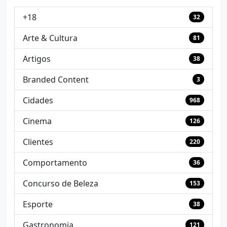
+18
32
Arte & Cultura
81
Artigos
38
Branded Content
3
Cidades
968
Cinema
126
Clientes
220
Comportamento
36
Concurso de Beleza
153
Esporte
38
Gastronomia
121