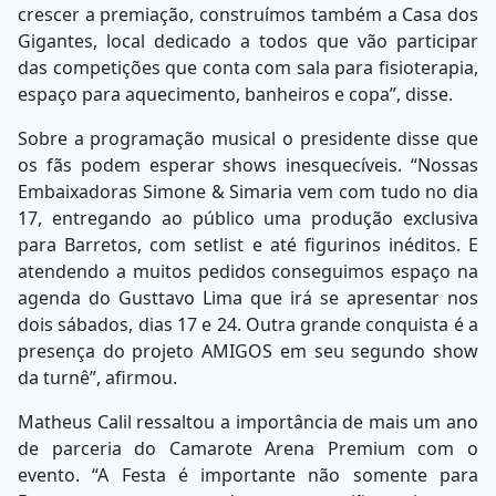
crescer a premiação, construímos também a Casa dos
Gigantes, local dedicado a todos que vão participar
das competições que conta com sala para fisioterapia,
espaço para aquecimento, banheiros e copa”, disse.
Sobre a programação musical o presidente disse que
os fãs podem esperar shows inesquecíveis. “Nossas
Embaixadoras Simone & Simaria vem com tudo no dia
17, entregando ao público uma produção exclusiva
para Barretos, com setlist e até figurinos inéditos. E
atendendo a muitos pedidos conseguimos espaço na
agenda do Gusttavo Lima que irá se apresentar nos
dois sábados, dias 17 e 24. Outra grande conquista é a
presença do projeto AMIGOS em seu segundo show
da turnê”, afirmou.
Matheus Calil ressaltou a importância de mais um ano
de parceria do Camarote Arena Premium com o
evento. “A Festa é importante não somente para