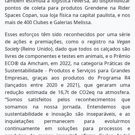
também estimula a logística reversa, ao disponibilizar
pontos de coleta para produtos Grendene na Rider
Spaces Copan, sua loja física na capital paulista, e nos
mais de 400 Clubes e Galerias Melissa.
Esses esforços têm sido reconhecidos por uma série
de ações e premiações, como o registro na
Vegan
Society
(Reino Unido), dado que todos os calçados são
livres de componentes e testes em animais, e o Prêmio
ECO® da Amcham, em 2022, na categoria Práticas de
Sustentabilidade - Produtos e Serviços para Grandes
Empresas, graças aos produtos do Programa R4
(lançados entre 2020 e 2021), que geraram uma
redução estimada de 16,7t de CO2eq na atmosfera.
“Somos satisfeitos pelos reconhecimentos que
somamos na nossa jornada. Entendemos que
sustentabilidade e inovação são inseparáveis, e as
inquietações permanecem para evoluirmos
continuamente em soluções para processos e