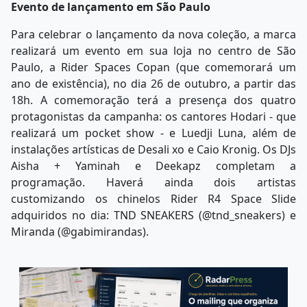
Evento de lançamento em São Paulo
Para celebrar o lançamento da nova coleção, a marca
realizará um evento em sua loja no centro de São
Paulo, a Rider Spaces Copan (que comemorará um
ano de existência), no dia 26 de outubro, a partir das
18h. A comemoração terá a presença dos quatro
protagonistas da campanha: os cantores Hodari - que
realizará um pocket show - e Luedji Luna, além de
instalações artísticas de Desali xo e Caio Kronig. Os DJs
Aisha + Yaminah e Deekapz completam a
programação. Haverá ainda dois artistas
customizando os chinelos Rider R4 Space Slide
adquiridos no dia: TND SNEAKERS (@tnd_sneakers) e
Miranda (@gabimirandas).