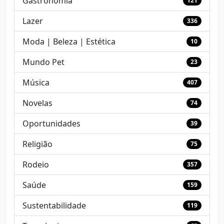
Gastronomia
121
Lazer
336
Moda | Beleza | Estética
10
Mundo Pet
23
Música
407
Novelas
74
Oportunidades
39
Religião
75
Rodeio
357
Saúde
159
Sustentabilidade
119