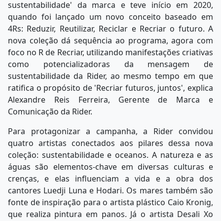
sustentabilidade' da marca e teve início em 2020,
quando foi lançado um novo conceito baseado em
4Rs: Reduzir, Reutilizar, Reciclar e Recriar o futuro. A
nova coleção dá sequência ao programa, agora com
foco no R de Recriar, utilizando manifestações criativas
como potencializadoras da mensagem de
sustentabilidade da Rider, ao mesmo tempo em que
ratifica o propósito de 'Recriar futuros, juntos', explica
Alexandre Reis Ferreira, Gerente de Marca e
Comunicação da Rider.
Para protagonizar a campanha, a Rider convidou
quatro artistas conectados aos pilares dessa nova
coleção: sustentabilidade e oceanos. A natureza e as
águas são elementos-chave em diversas culturas e
crenças, e elas influenciam a vida e a obra dos
cantores Luedji Luna e Hodari. Os mares também são
fonte de inspiração para o artista plástico Caio Kronig,
que realiza pintura em panos. Já o artista Desali Xo