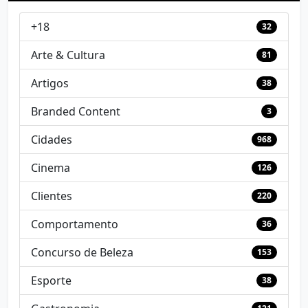
+18
32
Arte & Cultura
81
Artigos
38
Branded Content
3
Cidades
968
Cinema
126
Clientes
220
Comportamento
36
Concurso de Beleza
153
Esporte
38