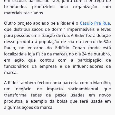
em escolas da Ilha do Mel, junto com a entrega de
brinquedos produzidos pela organização com
materiais reciclados.
Outro projeto apoiado pela Rider é o
Casulo Pra Rua
,
que distribui sacos de dormir impermeáveis e leves
para pessoas em situação de rua. A Rider fez a doação
desse produto à população de rua no centro de São
Paulo, no entorno do Edifício Copan (onde está
localizada a loja física da marca), no dia 24 de outubro,
em ação que contou com a participação de
funcionários da empresa e de influenciadores da
marca.
A Rider também fechou uma parceria com a Marulho,
um negócio de impacto socioambiental que
transforma redes de pesca usadas em novos
produtos, a exemplo da bolsa que será usada em
algumas ações da marca.