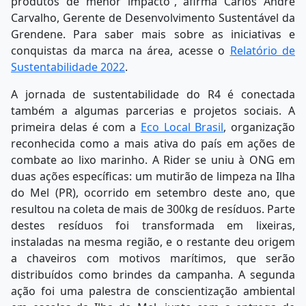
produtos de menor impacto”, afirma Carlos André
Carvalho, Gerente de Desenvolvimento Sustentável da
Grendene. Para saber mais sobre as iniciativas e
conquistas da marca na área, acesse o
Relatório de
Sustentabilidade 2022
.
A jornada de sustentabilidade do R4 é conectada
também a algumas parcerias e projetos sociais. A
primeira delas é com a
Eco Local Brasil
, organização
reconhecida como a mais ativa do país em ações de
combate ao lixo marinho. A Rider se uniu à ONG em
duas ações específicas: um mutirão de limpeza na Ilha
do Mel (PR), ocorrido em setembro deste ano, que
resultou na coleta de mais de 300kg de resíduos. Parte
destes resíduos foi transformada em lixeiras,
instaladas na mesma região, e o restante deu origem
a chaveiros com motivos marítimos, que serão
distribuídos como brindes da campanha. A segunda
ação foi uma palestra de conscientização ambiental