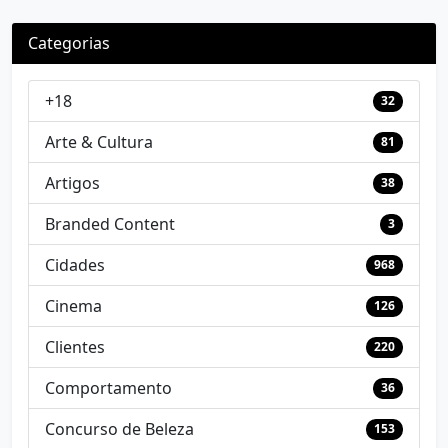
Categorias
+18
32
Arte & Cultura
81
Artigos
38
Branded Content
3
Cidades
968
Cinema
126
Clientes
220
Comportamento
36
Concurso de Beleza
153