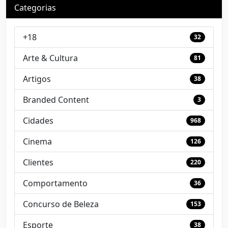
Categorias
+18
32
Arte & Cultura
81
Artigos
38
Branded Content
3
Cidades
968
Cinema
126
Clientes
220
Comportamento
36
Concurso de Beleza
153
Esporte
38