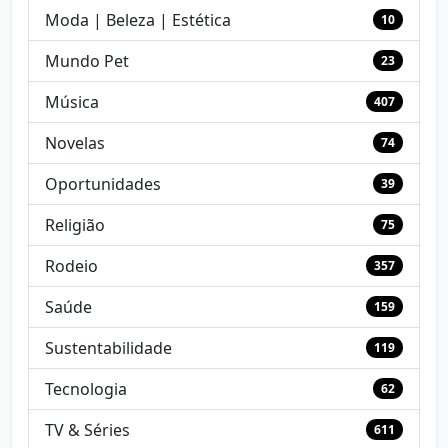
Moda | Beleza | Estética
10
Mundo Pet
23
Música
407
Novelas
74
Oportunidades
39
Religião
75
Rodeio
357
Saúde
159
Sustentabilidade
119
Tecnologia
62
TV & Séries
611