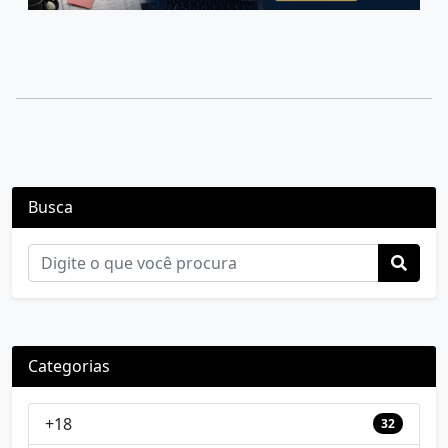
Busca
Categorias
+18
32