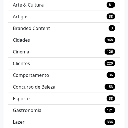
Arte & Cultura
81
Artigos
38
Branded Content
3
Cidades
968
Cinema
126
Clientes
220
Comportamento
36
Concurso de Beleza
153
Esporte
38
Gastronomia
121
Lazer
336