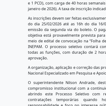
e 1 PCD), com carga de 40 horas semanais 
janeiro de 2026). A taxa de inscrição indicad
As inscrições devem ser feitas exclusivamen
do dia 25/02/2026 até as 16h do dia 16/
emissão da segunda via do boleto. O pag
objetiva está provavelmente prevista para
meio de edital de convocação na “Folha de 
INEPAM. O processo seletivo contará com 
todas as funções, com duração de 2 hor
aprovação.
A organização, aplicação e correção das pr
Nacional Especializado em Pesquisa e Apoio
O superintendente Nilson Andrade, dest
compromisso institucional com a continui
abrindo este Processo Seletivo com re
contratações temporárias quando h
responsabilidade e foco no interesse p