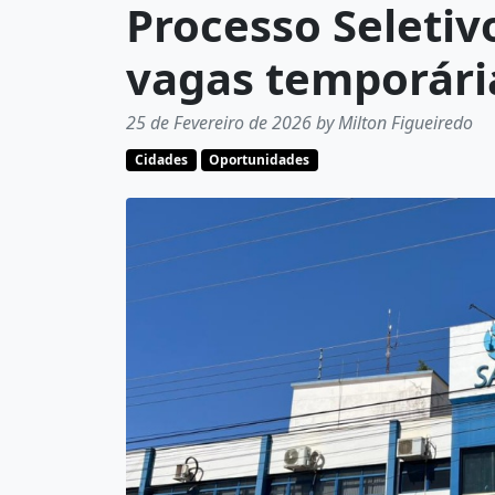
Processo Seletiv
vagas temporári
25 de Fevereiro de 2026 by Milton Figueiredo
Cidades
Oportunidades