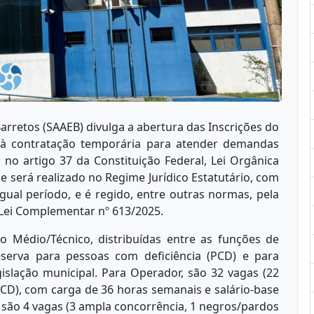
rretos (SAAEB) divulga a abertura das Inscrições do
o à contratação temporária para atender demandas
 no artigo 37 da Constituição Federal, Lei Orgânica
me será realizado no Regime Jurídico Estatutário, com
gual período, e é regido, entre outras normas, pela
Lei Complementar nº 613/2025.
o Médio/Técnico, distribuídas entre as funções de
erva para pessoas com deficiência (PCD) e para
islação municipal. Para Operador, são 32 vagas (22
CD), com carga de 36 horas semanais e salário-base
, são 4 vagas (3 ampla concorrência, 1 negros/pardos