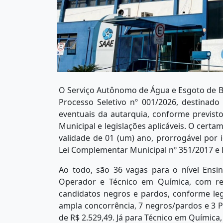
O Serviço Autônomo de Água e Esgoto de Ba
Processo Seletivo nº 001/2026, destinad
eventuais da autarquia, conforme previsto
Municipal e legislações aplicáveis. O certa
validade de 01 (um) ano, prorrogável por i
Lei Complementar Municipal nº 351/2017 e 
Ao todo, são 36 vagas para o nível Ensin
Operador e Técnico em Química, com res
candidatos negros e pardos, conforme leg
ampla concorrência, 7 negros/pardos e 3 P
de R$ 2.529,49. Já para Técnico em Química