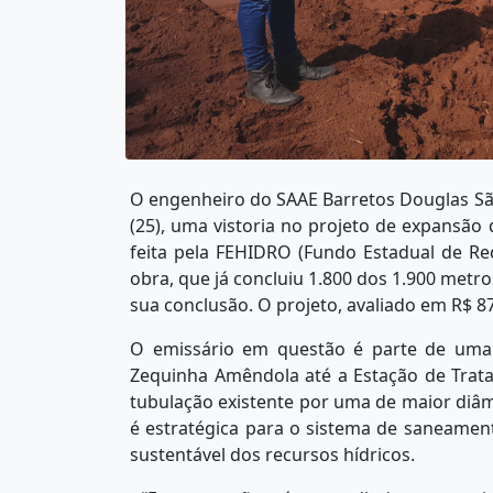
O engenheiro do SAAE Barretos Douglas S
(25), uma vistoria no projeto de expansão
feita pela FEHIDRO (Fundo Estadual de Re
obra, que já concluiu 1.800 dos 1.900 metro
sua conclusão. O projeto, avaliado em R$ 87
O emissário em questão é parte de uma 
Zequinha Amêndola até a Estação de Trata
tubulação existente por uma de maior diâm
é estratégica para o sistema de saneament
sustentável dos recursos hídricos.