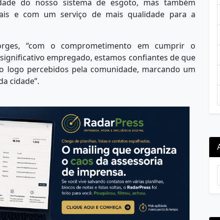
dade do nosso sistema de esgoto, mas também
ais e com um serviço de mais qualidade para a
Borges, “com o comprometimento em cumprir o
significativo empregado, estamos confiantes de que
erão logo percebidos pela comunidade, marcando um
a cidade”.