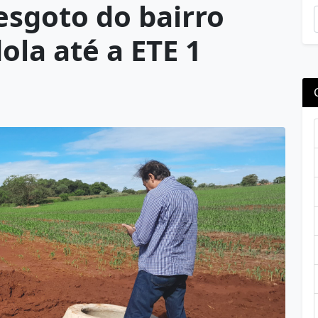
esgoto do bairro
la até a ETE 1