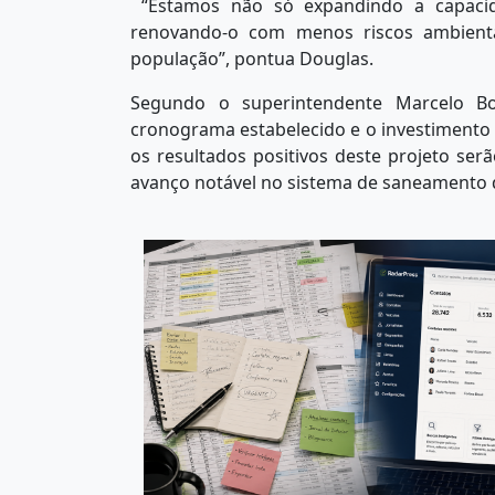
“Estamos não só expandindo a capaci
renovando-o com menos riscos ambient
população”, pontua Douglas.
Segundo o superintendente Marcelo 
cronograma estabelecido e o investimento 
os resultados positivos deste projeto s
avanço notável no sistema de saneamento d