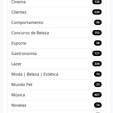
Cinema
126
Clientes
220
Comportamento
36
Concurso de Beleza
153
Esporte
38
Gastronomia
121
Lazer
336
Moda | Beleza | Estética
10
Mundo Pet
23
Música
407
Novelas
74