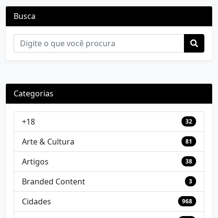
Busca
Categorias
+18
32
Arte & Cultura
81
Artigos
38
Branded Content
3
Cidades
968