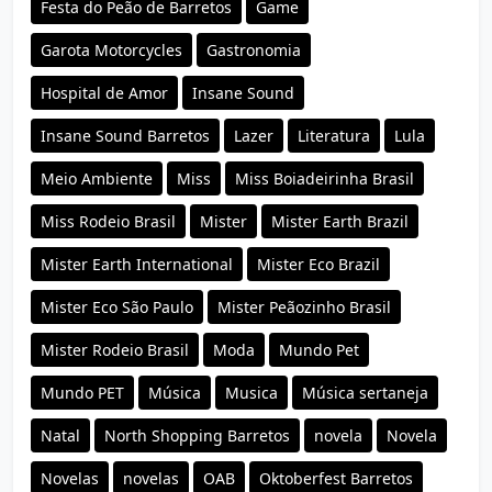
Festa do Peão de Barretos
Game
Garota Motorcycles
Gastronomia
Hospital de Amor
Insane Sound
Insane Sound Barretos
Lazer
Literatura
Lula
Meio Ambiente
Miss
Miss Boiadeirinha Brasil
Miss Rodeio Brasil
Mister
Mister Earth Brazil
Mister Earth International
Mister Eco Brazil
Mister Eco São Paulo
Mister Peãozinho Brasil
Mister Rodeio Brasil
Moda
Mundo Pet
Mundo PET
Música
Musica
Música sertaneja
Natal
North Shopping Barretos
novela
Novela
Novelas
novelas
OAB
Oktoberfest Barretos