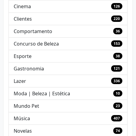
Cinema
126
Clientes
220
Comportamento
36
Concurso de Beleza
153
Esporte
38
Gastronomia
121
Lazer
336
Moda | Beleza | Estética
10
Mundo Pet
23
Música
407
Novelas
74