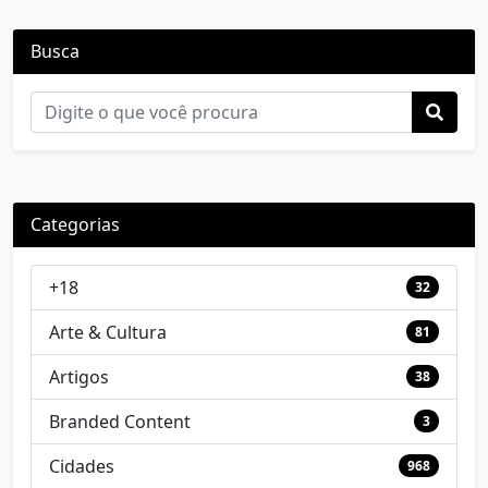
Busca
Categorias
+18
32
Arte & Cultura
81
Artigos
38
Branded Content
3
Cidades
968