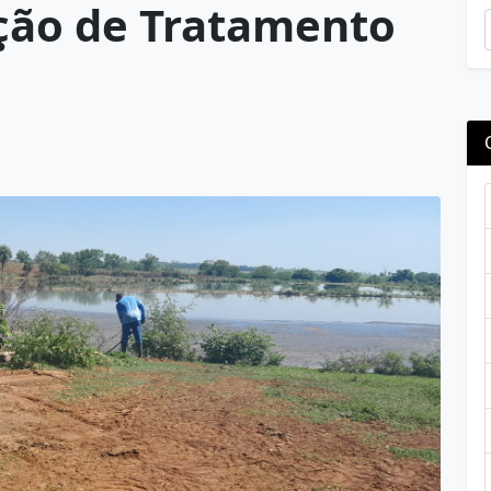
ção de Tratamento