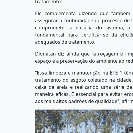
tratamento”.
Ele complementa dizendo que também é 
assegurar a continuidade do processo de 
comprometer a eficácia do sistema; a 
fundamental para certificar-se da efic
adequados de tratamento.
Dionatan diz ainda que “a roçagem e li
espaço e a preservação do ambiente ao red
“Essa limpeza e manutenção na ETE 1 têm 
tratamento do esgoto coletado na cidade
caixa de areia e realizando uma série d
maneira eficaz. É essencial para evitar e
aos mais altos padrões de qualidade", afi