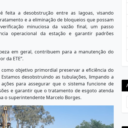
feita a desobstrução entre as lagoas, visando
tratamento e a eliminação de bloqueios que possam
verificação minuciosa da vazão final, um passo
iência operacional da estação e garantir padrões
mpeza em geral, contribuem para a manutenção do
or da ETE”.
como objetivo primordial preservar a eficiência do
. Estamos desobstruindo as tubulações, limpando a
e ações para assegurar que o sistema funcione de
rosões e garantir que o tratamento de esgoto atenda
rma o superintendente Marcelo Borges.