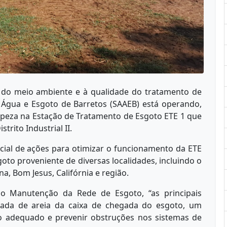
o do meio ambiente e à qualidade do tratamento de
 Água e Esgoto de Barretos (SAAEB) está operando,
mpeza na Estação de Tratamento de Esgoto ETE 1 que
trito Industrial II.
ial de ações para otimizar o funcionamento da ETE
goto proveniente de diversas localidades, incluindo o
, Bom Jesus, Califórnia e região.
o Manutenção da Rede de Esgoto, “as principais
rada de areia da caixa de chegada do esgoto, um
xo adequado e prevenir obstruções nos sistemas de