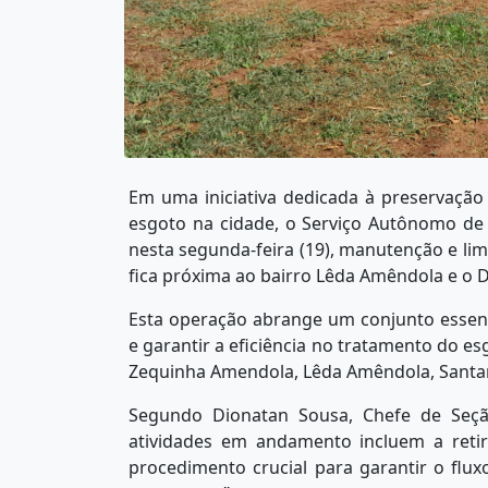
Em uma iniciativa dedicada à preservaçã
esgoto na cidade, o Serviço Autônomo de
nesta segunda-feira (19), manutenção e li
fica próxima ao bairro Lêda Amêndola e o Dis
Esta operação abrange um conjunto essenc
e garantir a eficiência no tratamento do es
Zequinha Amendola, Lêda Amêndola, Santana
Segundo Dionatan Sousa, Chefe de Seçã
atividades em andamento incluem a reti
procedimento crucial para garantir o flu