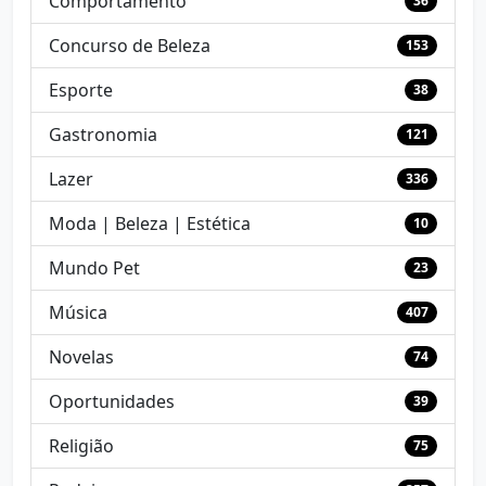
Comportamento
36
Concurso de Beleza
153
Esporte
38
Gastronomia
121
Lazer
336
Moda | Beleza | Estética
10
Mundo Pet
23
Música
407
Novelas
74
Oportunidades
39
Religião
75