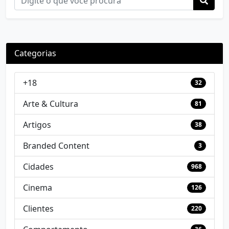
Categorias
+18
32
Arte & Cultura
81
Artigos
38
Branded Content
3
Cidades
968
Cinema
126
Clientes
220